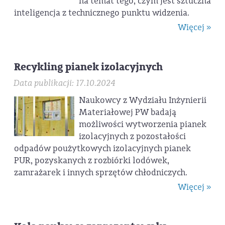
na temat tego, czym jest sztuczna
inteligencja z technicznego punktu widzenia.
Więcej »
Recykling pianek izolacyjnych
Data publikacji: 17.10.2024
Naukowcy z Wydziału Inżynierii
Materiałowej PW badają
możliwości wytworzenia pianek
izolacyjnych z pozostałości
odpadów poużytkowych izolacyjnych pianek
PUR, pozyskanych z rozbiórki lodówek,
zamrażarek i innych sprzętów chłodniczych.
Więcej »