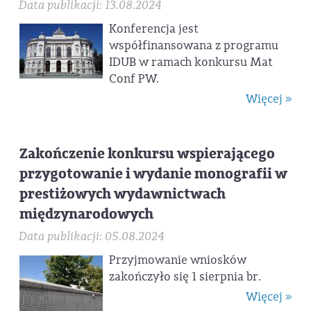
Data publikacji: 13.08.2024
Konferencja jest
współfinansowana z programu
IDUB w ramach konkursu Mat
Conf PW.
Więcej »
Zakończenie konkursu wspierającego
przygotowanie i wydanie monografii w
prestiżowych wydawnictwach
międzynarodowych
Data publikacji: 05.08.2024
Przyjmowanie wniosków
zakończyło się 1 sierpnia br.
Więcej »