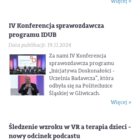
Więcej »
IV Konferencja sprawozdawcza
programu IDUB
Data publikacji: 19.11.2024
Za nami IV Konferencja
sprawozdawcza programu
„Inicjatywa Doskonałości -
Uczelnia Badawcza”, która
odbyła się na Politechnice
Śląskiej w Gliwicach.
Więcej »
Śledzenie wzroku w VR a terapia dzieci -
nowy odcinek podcastu