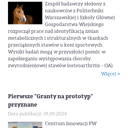
Zespół badawczy złożony z
naukowców z Politechniki
Warszawskiej i Szkoły Głównej
Gospodarstwa Wiejskiego
rozpoczął prace nad identyfikacją zmian
metabolicznych i strukturalnych w tkankach
przeciążonych stawów u koni sportowych.
Wyniki badań mogą w przyszłości pomóc w
zapobieganiu występowania choroby
zwyrodnieniowej stawów (osteoarthritis - OA).
Więcej »
Pierwsze "Granty na prototyp"
przyznane
Data publikacji: 19.09.2024
Centrum Innowacji PW