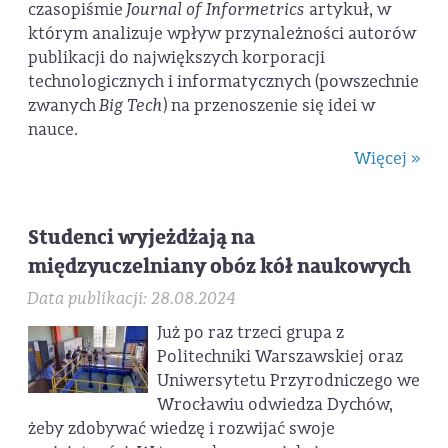
czasopiśmie
Journal of Informetrics
artykuł, w
którym analizuje wpływ przynależności autorów
publikacji do największych korporacji
technologicznych i informatycznych (powszechnie
zwanych
Big Tech
) na przenoszenie się idei w
nauce.
Więcej »
Studenci wyjeżdżają na
międzyuczelniany obóz kół naukowych
Data publikacji: 28.08.2024
Już po raz trzeci grupa z
Politechniki Warszawskiej oraz
Uniwersytetu Przyrodniczego we
Wrocławiu odwiedza Dychów,
żeby zdobywać wiedzę i rozwijać swoje