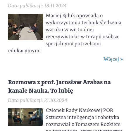
Data publikacji: 18.11.2024
Maciej Ejduk opowiada o
wykorzystaniu technik śledzenia
wzroku w wirtualnej
rzeczywistości w terapii osób ze
specjalnymi potrzebami
edukacyjnymi.
Więcej »
Rozmowa z prof. Jarosław Arabas na
kanale Nauka. To lubię
Data publikacji: 21.10.2024
Członek Rady Naukowej POB
Sztuczna inteligencja i robotyka
rozmawiał z Tomaszem Rożkiem