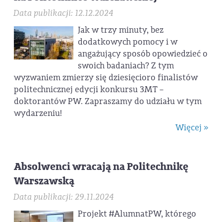
Data publikacji: 12.12.2024
Jak w trzy minuty, bez
dodatkowych pomocy i w
angażujący sposób opowiedzieć o
swoich badaniach? Z tym
wyzwaniem zmierzy się dziesięcioro finalistów
politechnicznej edycji konkursu 3MT –
doktorantów PW. Zapraszamy do udziału w tym
wydarzeniu!
Więcej »
Absolwenci wracają na Politechnikę
Warszawską
Data publikacji: 29.11.2024
Projekt #AlumnatPW, którego