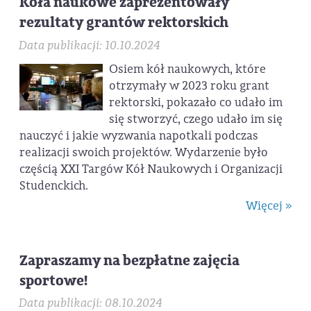
Koła naukowe zaprezentowały
rezultaty grantów rektorskich
Data publikacji: 10.10.2024
Osiem kół naukowych, które
otrzymały w 2023 roku grant
rektorski, pokazało co udało im
się stworzyć, czego udało im się
nauczyć i jakie wyzwania napotkali podczas
realizacji swoich projektów. Wydarzenie było
częścią XXI Targów Kół Naukowych i Organizacji
Studenckich.
Więcej »
Zapraszamy na bezpłatne zajęcia
sportowe!
Data publikacji: 08.10.2024