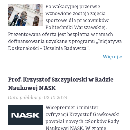
Po wakacyjnej przerwie
wznowione zostają zajęcia
sportowe dla pracowników
Politechniki Warszawskiej.
Prezentowana oferta jest bezpłatna w ramach
dofinansowania uzyskane z programu „Inicjatywa
Doskonałości – Uczelnia Badawcza”.
Więcej »
Prof. Krzysztof Szczypiorski w Radzie
Naukowej NASK
Data publikacji: 02.10.2024
Wicepremier i minister
cyfryzacji Krzysztof Gawkowski
powołał nowych członków Rady
Naukowej NASK. W gronie