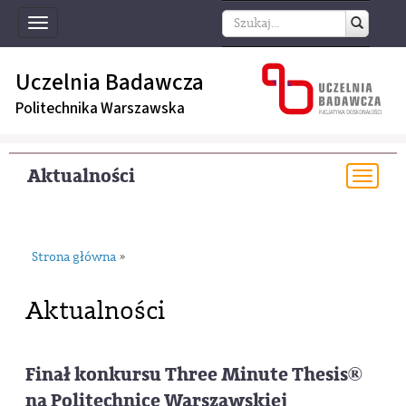
Toggle
navigation
Uczelnia Badawcza
Politechnika Warszawska
Aktualności
Togg
navi
Strona główna
»
Aktualności
Finał konkursu Three Minute Thesis®
na Politechnice Warszawskiej