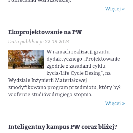
Politechniki Warszawskiej.
Więcej »
Ekoprojektowanie na PW
Data publikacji: 22.08.2024
W ramach realizacji grantu
dydaktycznego „Projektowanie
zgodnie z zasadami cyklu
życia/Life Cycle Desing”, na
Wydziale Inżynierii Materiałowej
zmodyfikowano program przedmiotu, który był
w ofercie studiów drugiego stopnia.
Więcej »
Inteligentny kampus PW coraz bliżej?