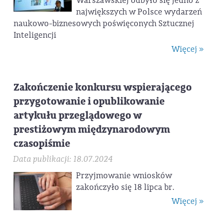
Warszawskiej odbyło się jedno z
największych w Polsce wydarzeń
naukowo-biznesowych poświęconych Sztucznej
Inteligencji
Więcej »
Zakończenie konkursu wspierającego
przygotowanie i opublikowanie
artykułu przeglądowego w
prestiżowym międzynarodowym
czasopiśmie
Data publikacji: 18.07.2024
Przyjmowanie wniosków
zakończyło się 18 lipca br.
Więcej »