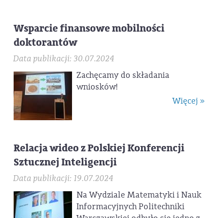
Wsparcie finansowe mobilności
doktorantów
Data publikacji: 30.07.2024
Zachęcamy do składania
wniosków!
Więcej »
Relacja wideo z Polskiej Konferencji
Sztucznej Inteligencji
Data publikacji: 19.07.2024
Na Wydziale Matematyki i Nauk
Informacyjnych Politechniki