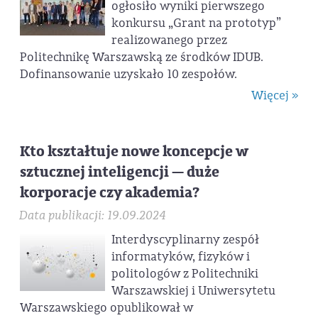
ogłosiło wyniki pierwszego
konkursu „Grant na prototyp”
realizowanego przez
Politechnikę Warszawską ze środków IDUB.
Dofinansowanie uzyskało 10 zespołów.
Więcej »
Kto kształtuje nowe koncepcje w
sztucznej inteligencji — duże
korporacje czy akademia?
Data publikacji: 19.09.2024
Interdyscyplinarny zespół
informatyków, fizyków i
politologów z Politechniki
Warszawskiej i Uniwersytetu
Warszawskiego opublikował w