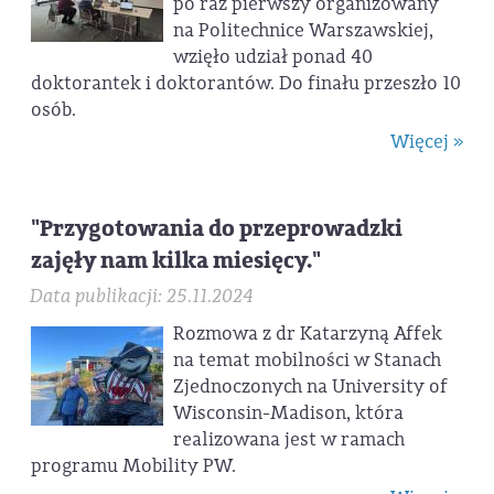
po raz pierwszy organizowany
na Politechnice Warszawskiej,
wzięło udział ponad 40
doktorantek i doktorantów. Do finału przeszło 10
osób.
Więcej »
"Przygotowania do przeprowadzki
zajęły nam kilka miesięcy."
Data publikacji: 25.11.2024
Rozmowa z dr Katarzyną Affek
na temat mobilności w Stanach
Zjednoczonych na University of
Wisconsin-Madison, która
realizowana jest w ramach
programu Mobility PW.