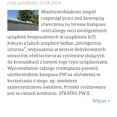
Data publikacji: 21.08.2024
Międzywydziałowy zespół
rozpoczął prace nad koncepcją
stworzenia na terenie kampusu
centralnego sieci inteligentnych
urządzeń (wyposażonych w urządzenia IoT).
Jednym z takich urządzeń będzie „inteligentna
latarnia”, wyposażona w zestaw dedykowanych
sensorów, efektorów oraz systemów służących
do komunikacji z innymi tego typu urządzeniami.
Wprowadzenie takiego rozwiązania pozwoli
użytkownikom kampusu PW na ułatwienia w
korzystaniu z niego, np. zmniejszy
zanieczyszczenie światłem. Projekt realizowany
jest w ramach konkursu STRATEG PW II.
Więcej »