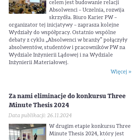
celem jest budowanie relacji
Absolwenci – Uczelnia, rozwija
skrzydła. Biuro Karier PW –
organizator tej inicjatywy – zaprasza kolejne
Wydziały do współpracy. Ostatnio wspólne
debaty z cyklu „Absolwenci w branży” połączyły
absolwentów, studentów i pracowników PW na
Wydziale Inżynierii Lądowej i na Wydziale
Inżynierii Materiałowej.
Więcej »
Za nami eliminacje do konkursu Three
Minute Thesis 2024
Data publikacji: 26.11.2024
W drugim etapie konkursu Three
Minute Thesis 2024, który jest