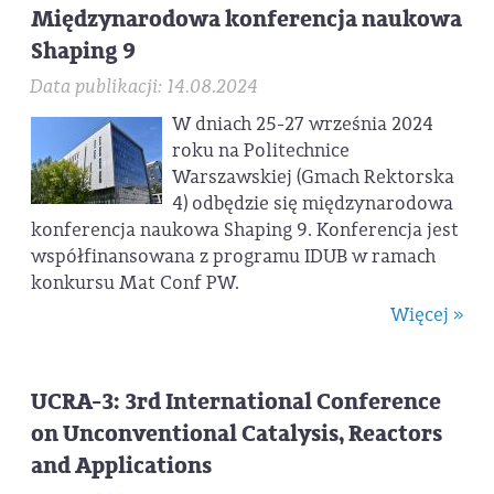
Międzynarodowa konferencja naukowa
Shaping 9
Data publikacji: 14.08.2024
W dniach 25-27 września 2024
roku na Politechnice
Warszawskiej (Gmach Rektorska
4) odbędzie się międzynarodowa
konferencja naukowa Shaping 9. Konferencja jest
współfinansowana z programu IDUB w ramach
konkursu Mat Conf PW.
Więcej »
UCRA-3: 3rd International Conference
on Unconventional Catalysis, Reactors
and Applications