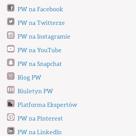
PW na Facebook
PW na Twitterze
PW na Instagramie
PW na YouTube
PW na Snapchat
Blog PW
Biuletyn PW
Platforma Ekspertów
PW na Pinterest
PW na LinkedIn