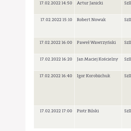
17.02.2022 14:50
Artur Janicki
SzI
17.02.2022 15:10
Robert Nowak
SzI
17.02.2022 16:00
Paweł Wawrzyński
SzI
17.02.2022 16:20
Jan Maciej Kościelny
SzI
17.02.2022 16:40
Igor Korobiichuk
SzI
17.02.2022 17:00
Piotr Bilski
SzI