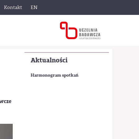
Kontakt
EN
Aktualności
Harmonogram spotkań
awcze