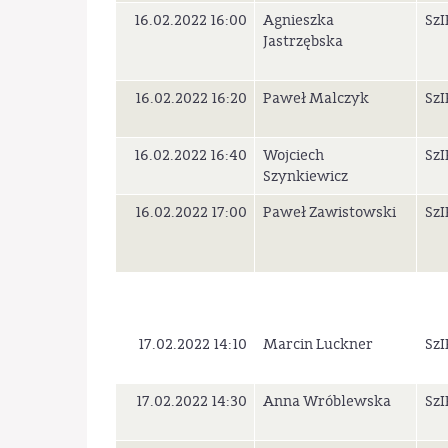
16.02.2022 16:00
Agnieszka
SzI
Jastrzębska
16.02.2022 16:20
Paweł Malczyk
SzI
16.02.2022 16:40
Wojciech
SzI
Szynkiewicz
16.02.2022 17:00
Paweł Zawistowski
SzI
17.02.2022 14:10
Marcin Luckner
SzI
17.02.2022 14:30
Anna Wróblewska
SzI