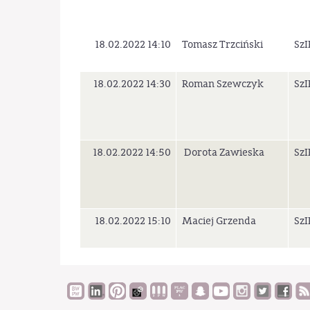
18.02.2022 14:10
Tomasz Trzciński
SzI
18.02.2022 14:30
Roman Szewczyk
SzI
18.02.2022 14:50
Dorota Zawieska
SzI
18.02.2022 15:10
Maciej Grzenda
SzI