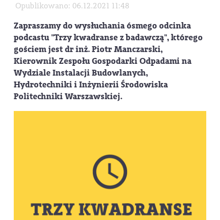
Opublikowano: 06.12.2021 11:48
Zapraszamy do wysłuchania ósmego odcinka
podcastu "Trzy kwadranse z badawczą", którego
gościem jest dr inż. Piotr Manczarski,
Kierownik Zespołu Gospodarki Odpadami na
Wydziale Instalacji Budowlanych,
Hydrotechniki i Inżynierii Środowiska
Politechniki Warszawskiej.