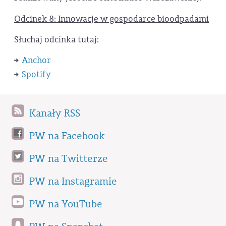
Odcinek 8: Innowacje w gospodarce bioodpadami
Słuchaj odcinka tutaj:
Anchor
Spotify
Kanały RSS
PW na Facebook
PW na Twitterze
PW na Instagramie
PW na YouTube