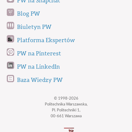
PW na Snapchat
Blog PW
Biuletyn PW
Platforma Ekspertów
PW na Pinterest
PW na LinkedIn
Baza Wiedzy PW
© 1998-2026
Politechnika Warszawska,
Pl. Politechniki 1,
00-661 Warszawa