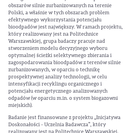
obszarów silnie zurbanizowanych na terenie
Polski, a właśnie w tych obszarach problem
efektywnego wykorzystania potencjału
bioodpadów jest największy. W ramach projektu,
który realizowany jest na Politechnice
Warszawskiej, grupa badaczy pracuje nad
stworzeniem modelu decyzyjnego wyboru
optymalnej ścieżki selektywnego zbierania i
zagospodarowania bioodpadów z terenów silnie
zurbanizowanych, w oparciu o technikę
prospektywnej analizy technologii, w celu
intensyfikacji recyklingu organicznego i
potencjału energetycznego analizowanych
odpadów (w oparciu m.in. o system biogazowni
miejskich).
Badanie jest finansowane z projektu „Inicjatywa
Doskonałości - Uczelnia Badawcza”, który
realizowany jest na Politechnice Warszawskiej.