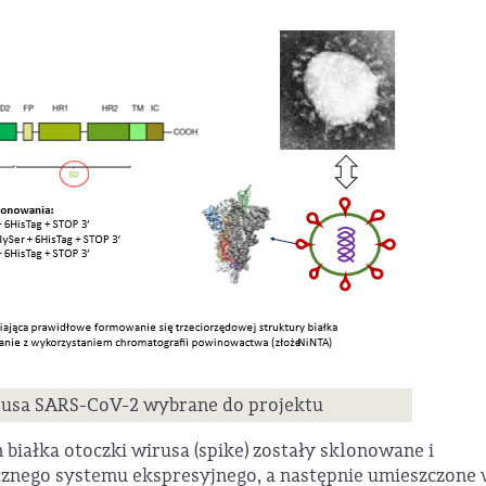
irusa SARS-CoV-2 wybrane do projektu
iałka otoczki wirusa (spike) zostały sklonowane i
znego systemu ekspresyjnego, a następnie umieszczone