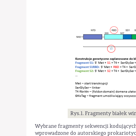
Rys.1. Fragmenty białek w
Wybrane fragmenty sekwencji kodujących b
wprowadzone do autorskiego prokariotyc