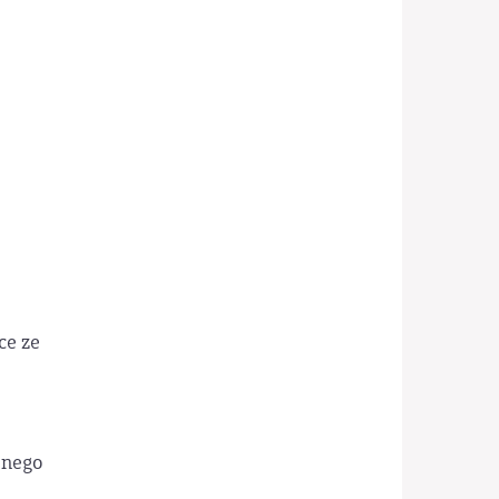
ce ze
jnego