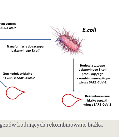
ji genów kodujących rekombinowane białka
2