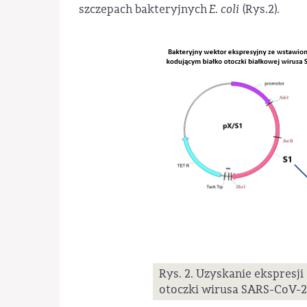
szczepach bakteryjnych
E. coli
(Rys.2).
Rys. 2. Uzyskanie ekspres
otoczki wirusa SARS-CoV-