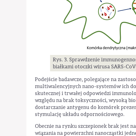
Rys. 3. Sprawdzenie immunogenn
białkami otoczki wirusa SARS-CoV
Podejście badawcze, polegające na zasto
multiwalencyjnych nano-systemów ich dos
skutecznej i trwałej odpowiedzi immunolog
względu na brak toksyczności, wysoką bio
dostarczanie antygenu do komórek prezent
stymulację układu odpornościowego.
Obecnie na rynku szczepionek brak jest
wiązania na powierzchni nanocząstki jedne