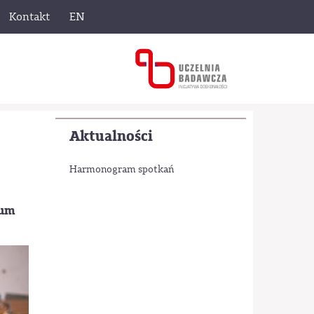
Kontakt
EN
Aktualności
Harmonogram spotkań
rum