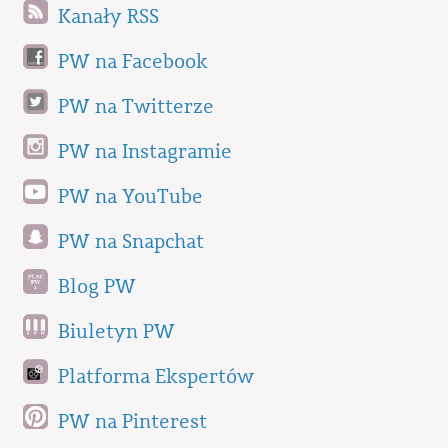
Kanały RSS
PW na Facebook
PW na Twitterze
PW na Instagramie
PW na YouTube
PW na Snapchat
Blog PW
Biuletyn PW
Platforma Ekspertów
PW na Pinterest