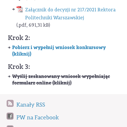
Załącznik do decyzji nr 217/2021 Rektora
Politechniki Warszawskiej
(.pdf, 691,31 kB)
Krok 2:
Pobierz i wypełnij wniosek konkursowy
(kliknij)
Krok 3:
Wyślij zeskanowany wniosek wypełniając
formularz online (kliknij)
Kanały RSS
PW na Facebook