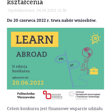
kształcenia
Opublikowano: 24.05.2022 12:36
Do 20 czerwca 2022 r. trwa nabór wniosków.
Celem konkursu jest finansowe wsparcie udziału