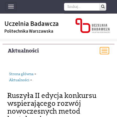
Toggle
navigation
Uczelnia Badawcza
Politechnika Warszawska
Aktualności
Togg
navi
Strona główna
»
Aktualności
»
Ruszyła II edycja konkursu
wspierającego rozwój
nowoczesnych metod