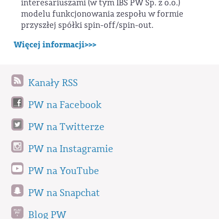
interesariuszami (w tym IBS PW Sp. z o.o.)
modelu funkcjonowania zespołu w formie
przyszłej spółki spin-off/spin-out.
Więcej informacji>>>
Kanały RSS
PW na Facebook
PW na Twitterze
PW na Instagramie
PW na YouTube
PW na Snapchat
Blog PW