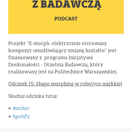
Projekt "E-morph: elektrycznie sterowany
kompozyt umożliwiający zmianę kształtu" jest
finansowany z programu Inicjatywa
Doskonałości - Uczelnia Badawcza, który
realizowany jest na Politechnice Warszawskiej.
Odcinek 15: Shape morphing w robotyce miękkiej
Słuchaj odcinka tutaj:
Anchor
Spotify