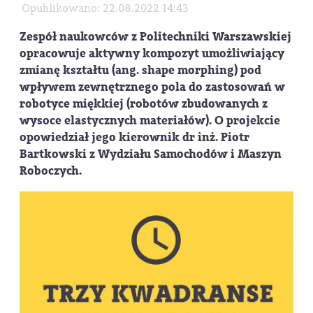
Opublikowano: 22.08.2022 14:43
Zespół naukowców z Politechniki Warszawskiej
opracowuje aktywny kompozyt umożliwiający
zmianę kształtu (ang. shape morphing) pod
wpływem zewnętrznego pola do zastosowań w
robotyce miękkiej (robotów zbudowanych z
wysoce elastycznych materiałów). O projekcie
opowiedział jego kierownik dr inż. Piotr
Bartkowski z Wydziału Samochodów i Maszyn
Roboczych.