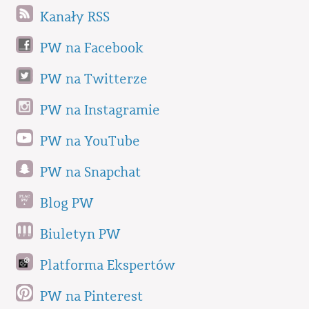
Kanały RSS
PW na Facebook
PW na Twitterze
PW na Instagramie
PW na YouTube
PW na Snapchat
Blog PW
Biuletyn PW
Platforma Ekspertów
PW na Pinterest