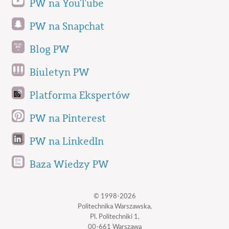
PW na YouTube
PW na Snapchat
Blog PW
Biuletyn PW
Platforma Ekspertów
PW na Pinterest
PW na LinkedIn
Baza Wiedzy PW
© 1998-2026
Politechnika Warszawska,
Pl. Politechniki 1,
00-661 Warszawa