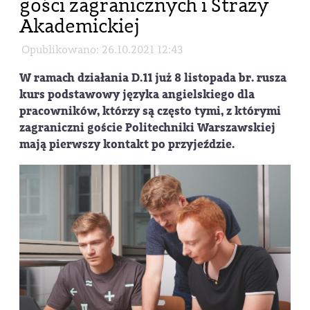
gości zagranicznych i Straży
Akademickiej
Opublikowano: 26.10.2021 12:43
W ramach działania D.11 już 8 listopada br. rusza
kurs podstawowy języka angielskiego dla
pracowników, którzy są często tymi, z którymi
zagraniczni goście Politechniki Warszawskiej
mają pierwszy kontakt po przyjeździe.