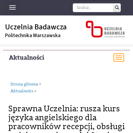
Toggle
navigation
Uczelnia Badawcza
Politechnika Warszawska
Aktualności
Togg
navi
Strona główna
»
Aktualności
»
Sprawna Uczelnia: rusza kurs
języka angielskiego dla
pracowników recepcji, obsługi