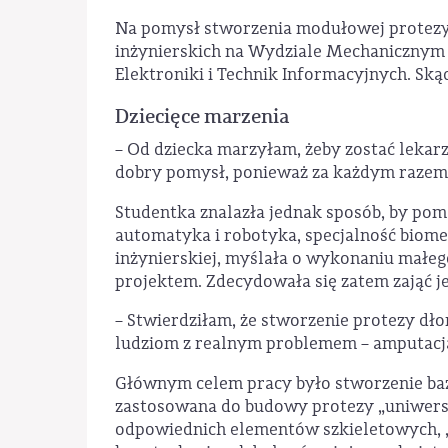
Na pomysł stworzenia modułowej protezy 
inżynierskich na Wydziale Mechanicznym E
Elektroniki i Technik Informacyjnych. Skąd
Dziecięce marzenia
– Od dziecka marzyłam, żeby zostać lekarze
dobry pomysł, ponieważ za każdym razem b
Studentka znalazła jednak sposób, by pom
automatyka i robotyka, specjalność biome
inżynierskiej, myślała o wykonaniu małeg
projektem. Zdecydowała się zatem zająć je
– Stwierdziłam, że stworzenie protezy dł
ludziom z realnym problemem – amputacją 
Głównym celem pracy było stworzenie baz
zastosowana do budowy protezy „uniwersal
odpowiednich elementów szkieletowych, „