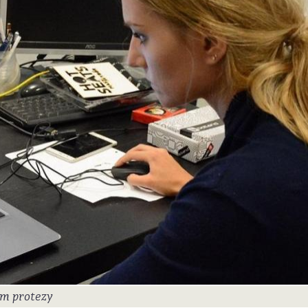
em protezy