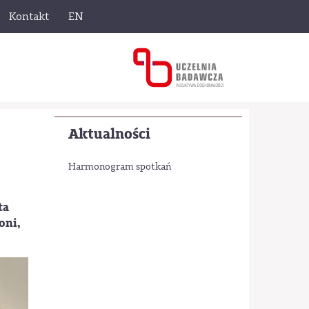
Kontakt
EN
Aktualności
Harmonogram spotkań
ta
oni,