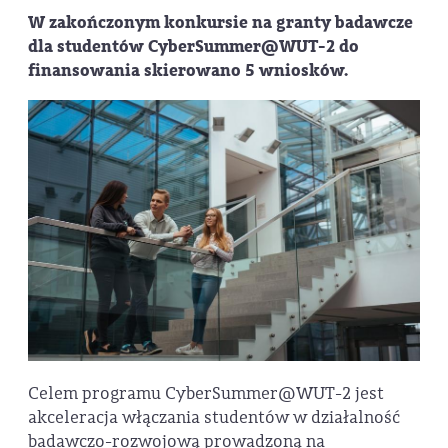
W zakończonym konkursie na granty badawcze
dla studentów CyberSummer@WUT-2 do
finansowania skierowano 5 wniosków.
Celem programu CyberSummer@WUT-2 jest
akceleracja włączania studentów w działalność
badawczo-rozwojową prowadzoną na