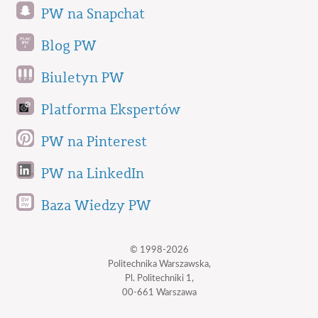
PW na Snapchat
Blog PW
Biuletyn PW
Platforma Ekspertów
PW na Pinterest
PW na LinkedIn
Baza Wiedzy PW
© 1998-2026
Politechnika Warszawska,
Pl. Politechniki 1,
00-661 Warszawa