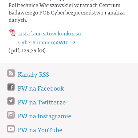
Politechnice Warszawskiej w ramach Centrum
Badawczego POB Cyberbezpieczeństwo i analiza
danych.
Lista laureatów konkursu
CyberSummer@WUT-2
(.pdf, 129,29 kB)
Kanały RSS
PW na Facebook
PW na Twitterze
PW na Instagramie
PW na YouTube