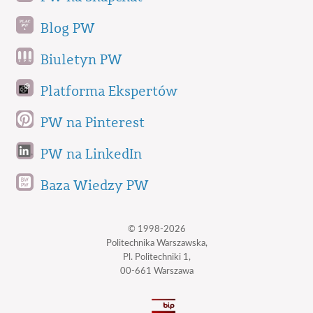
Blog PW
Biuletyn PW
Platforma Ekspertów
PW na Pinterest
PW na LinkedIn
Baza Wiedzy PW
© 1998-2026
Politechnika Warszawska,
Pl. Politechniki 1,
00-661 Warszawa