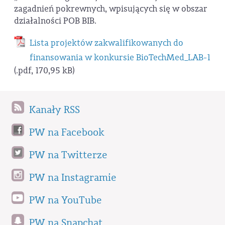
zagadnień pokrewnych, wpisujących się w obszar
działalności POB BIB.
Lista projektów zakwalifikowanych do
finansowania w konkursie BioTechMed_LAB-1
(.pdf, 170,95 kB)
Kanały RSS
PW na Facebook
PW na Twitterze
PW na Instagramie
PW na YouTube
PW na Snapchat