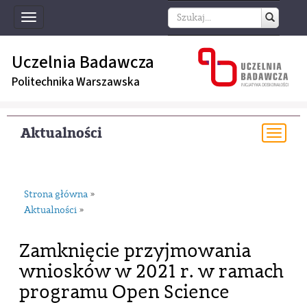
Toggle
navigation
Uczelnia Badawcza
Politechnika Warszawska
Aktualności
Togg
navi
Strona główna
»
Aktualności
»
Zamknięcie przyjmowania
wniosków w 2021 r. w ramach
programu Open Science