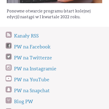
Ponowne otwarcie programu (start kolejnej
edycji) nastąpi w I kwartale 2022 roku.
Kanały RSS
PW na Facebook
PW na Twitterze
PW na Instagramie
PW na YouTube
PW na Snapchat
Blog PW