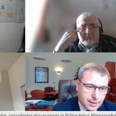
 dot. zarządzania procesowego w Politechnice Warszawskie