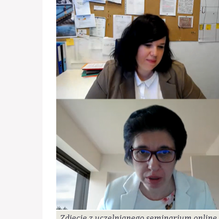
Zdjęcie z uczelnianego seminarium online