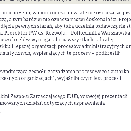
ronie uczelni, w moim odczuciu wcale nie oznacza, że już
ą, a tym bardziej nie oznacza naszej doskonałości. Proj
jęcia pewnych starań, aby taką uczelnią badawczą się st
, Prorektor PW ds. Rozwoju. - Politechnika Warszawska
naszych celów wymaga od nas wszystkich, od całej
łku i lepszej organizacji procesów administracyjnych o
rmatycznych, wspierających te procesy – podkreślił
zewodnicząca zespołu zarządzania procesowego i autorka
zesnych organizacjach", wyjaśniła czym jest proces i
kini Zespołu Zarządzającego IDUB, w swojej prezentacji
planowanych działań dotyczących usprawnienia
j.