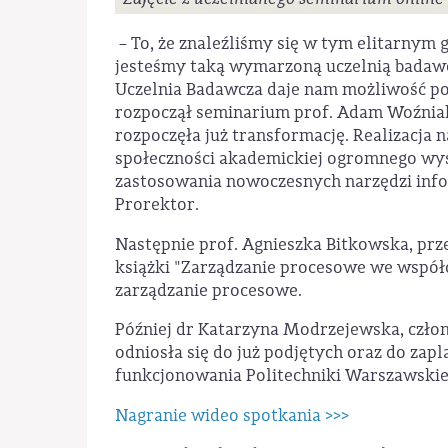
– To, że znaleźliśmy się w tym elitarnym g
jesteśmy taką wymarzoną uczelnią badawcz
Uczelnia Badawcza daje nam możliwość pod
rozpoczął seminarium prof. Adam Woźniak
rozpoczęła już transformację. Realizacja 
społeczności akademickiej ogromnego wysi
zastosowania nowoczesnych narzędzi info
Prorektor.
Następnie prof. Agnieszka Bitkowska, pr
książki "Zarządzanie procesowe we współc
zarządzanie procesowe.
Później dr Katarzyna Modrzejewska, człon
odniosła się do już podjętych oraz do za
funkcjonowania Politechniki Warszawskie
Nagranie wideo spotkania >>>