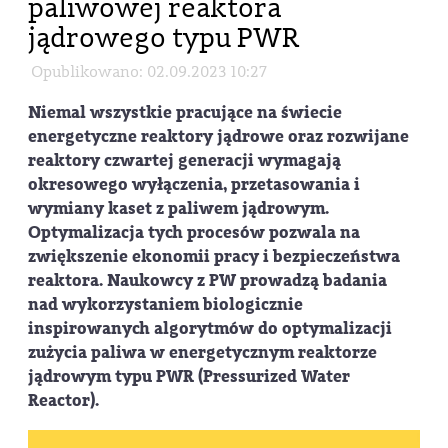
paliwowej reaktora
jądrowego typu PWR
Opublikowano: 02.09.2023 10:27
Niemal wszystkie pracujące na świecie
energetyczne reaktory jądrowe oraz rozwijane
reaktory czwartej generacji wymagają
okresowego wyłączenia, przetasowania i
wymiany kaset z paliwem jądrowym.
Optymalizacja tych procesów pozwala na
zwiększenie ekonomii pracy i bezpieczeństwa
reaktora. Naukowcy z PW prowadzą badania
nad wykorzystaniem biologicznie
inspirowanych algorytmów do optymalizacji
zużycia paliwa w energetycznym reaktorze
jądrowym typu PWR (Pressurized Water
Reactor).