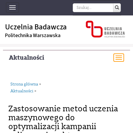
Toggle
navigation
Uczelnia Badawcza
Politechnika Warszawska
Aktualności
Togg
navi
Strona główna
»
Aktualności
»
Zastosowanie metod uczenia
maszynowego do
optymalizacji kampanii