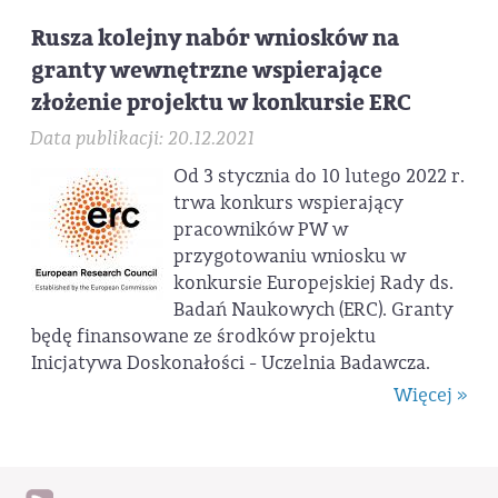
Rusza kolejny nabór wniosków na
granty wewnętrzne wspierające
złożenie projektu w konkursie ERC
Data publikacji: 20.12.2021
Od 3 stycznia do 10 lutego 2022 r.
trwa konkurs wspierający
pracowników PW w
przygotowaniu wniosku w
konkursie Europejskiej Rady ds.
Badań Naukowych (ERC). Granty
będę finansowane ze środków projektu
Inicjatywa Doskonałości - Uczelnia Badawcza.
Więcej »