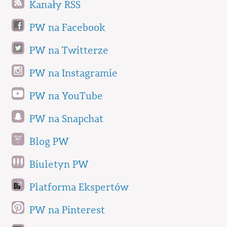
Kanały RSS
PW na Facebook
PW na Twitterze
PW na Instagramie
PW na YouTube
PW na Snapchat
Blog PW
Biuletyn PW
Platforma Ekspertów
PW na Pinterest