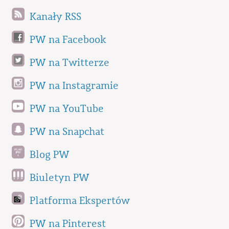
Kanały RSS
PW na Facebook
PW na Twitterze
PW na Instagramie
PW na YouTube
PW na Snapchat
Blog PW
Biuletyn PW
Platforma Ekspertów
PW na Pinterest