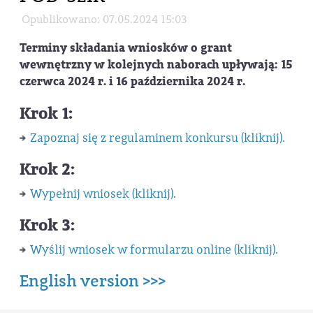
Opublikowano: 07.05.2024 15:03
Terminy składania wniosków o grant
wewnętrzny w kolejnych naborach upływają: 15
czerwca 2024 r. i 16 października 2024 r.
Krok 1:
Zapoznaj się z regulaminem konkursu (kliknij).
Krok 2:
Wypełnij wniosek (kliknij).
Krok 3:
Wyślij wniosek w formularzu online (kliknij).
English version >>>