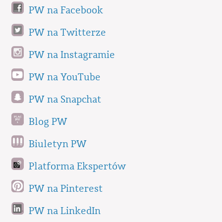
PW na Facebook
PW na Twitterze
PW na Instagramie
PW na YouTube
PW na Snapchat
Blog PW
Biuletyn PW
Platforma Ekspertów
PW na Pinterest
PW na LinkedIn