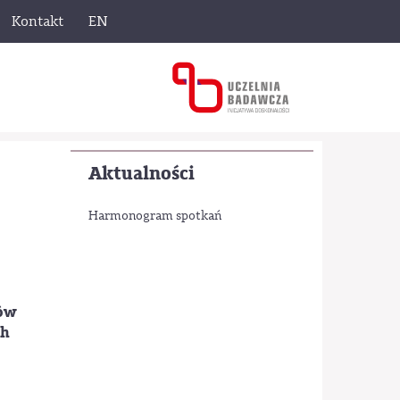
Kontakt
EN
Aktualności
Harmonogram spotkań
nów
ch