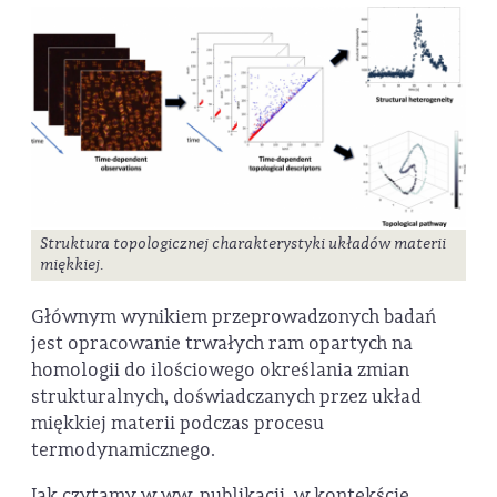
Struktura topologicznej charakterystyki układów materii
miękkiej.
Głównym wynikiem przeprowadzonych badań
jest opracowanie trwałych ram opartych na
homologii do ilościowego określania zmian
strukturalnych, doświadczanych przez układ
miękkiej materii podczas procesu
termodynamicznego.
Jak czytamy w ww. publikacji, w kontekście