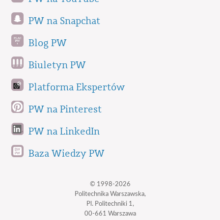
PW na Snapchat
Blog PW
Biuletyn PW
Platforma Ekspertów
PW na Pinterest
PW na LinkedIn
Baza Wiedzy PW
© 1998-2026
Politechnika Warszawska,
Pl. Politechniki 1,
00-661 Warszawa