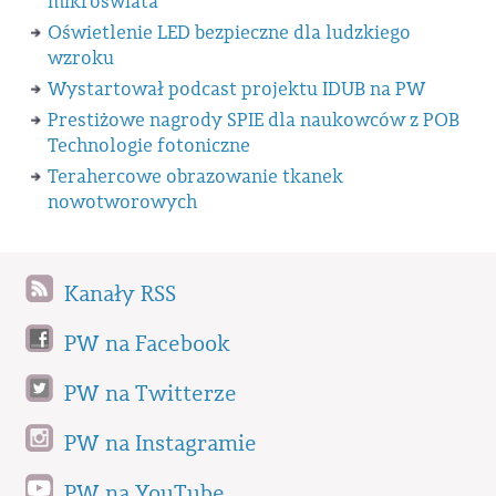
mikroświata
Oświetlenie LED bezpieczne dla ludzkiego
wzroku
Wystartował podcast projektu IDUB na PW
Prestiżowe nagrody SPIE dla naukowców z POB
Technologie fotoniczne
Terahercowe obrazowanie tkanek
nowotworowych
Kanały RSS
PW na Facebook
PW na Twitterze
PW na Instagramie
PW na YouTube