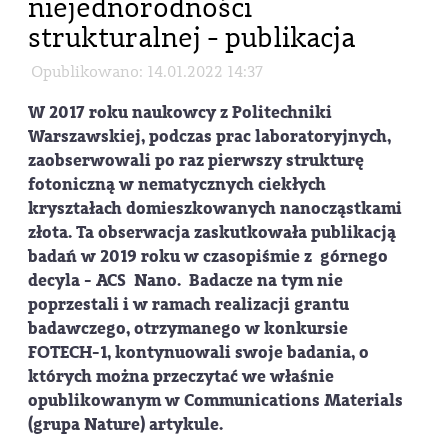
niejednorodności
strukturalnej - publikacja
Opublikowano: 14.01.2022 14:37
W 2017 roku naukowcy z Politechniki
Warszawskiej, podczas prac laboratoryjnych,
zaobserwowali po raz pierwszy strukturę
fotoniczną w nematycznych ciekłych
kryształach domieszkowanych nanocząstkami
złota. Ta obserwacja zaskutkowała publikacją
badań w 2019 roku w czasopiśmie z górnego
decyla - ACS Nano. Badacze na tym nie
poprzestali i w ramach realizacji grantu
badawczego, otrzymanego w konkursie
FOTECH-1, kontynuowali swoje badania, o
których można przeczytać we właśnie
opublikowanym w Communications Materials
(grupa Nature) artykule.