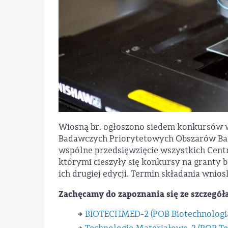
Wiosną br. ogłoszono siedem konkursów
Badawczych Priorytetowych Obszarów Bad
wspólne przedsięwzięcie wszystkich Cen
którymi cieszyły się konkursy na granty 
ich drugiej edycji. Termin składania wnio
Zachęcamy do zapoznania się ze szczegó
BIOTECHMED-2 (POB Biotechnologia 