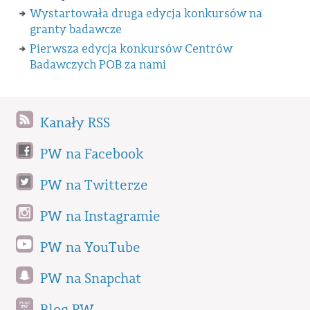
Wystartowała druga edycja konkursów na
granty badawcze
Pierwsza edycja konkursów Centrów
Badawczych POB za nami
Kanały RSS
PW na Facebook
PW na Twitterze
PW na Instagramie
PW na YouTube
PW na Snapchat
Blog PW