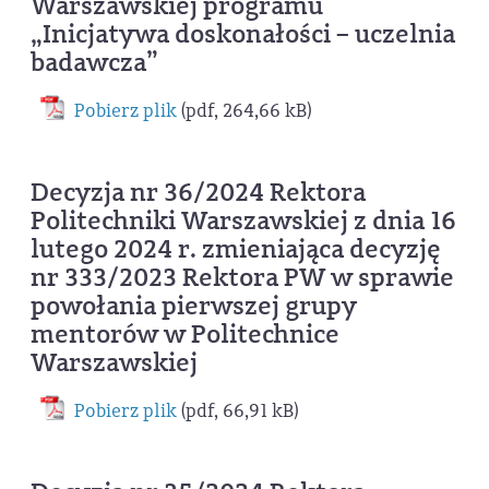
Warszawskiej programu
„Inicjatywa doskonałości – uczelnia
badawcza”
Pobierz plik
(pdf, 264,66 kB)
Decyzja nr 36/2024 Rektora
Politechniki Warszawskiej z dnia 16
lutego 2024 r. zmieniająca decyzję
nr 333/2023 Rektora PW w sprawie
powołania pierwszej grupy
mentorów w Politechnice
Warszawskiej
Pobierz plik
(pdf, 66,91 kB)