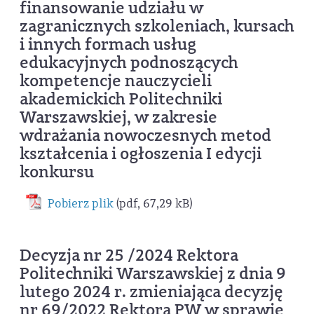
finansowanie udziału w
zagranicznych szkoleniach, kursach
i innych formach usług
edukacyjnych podnoszących
kompetencje nauczycieli
akademickich Politechniki
Warszawskiej, w zakresie
wdrażania nowoczesnych metod
kształcenia i ogłoszenia I edycji
konkursu
Pobierz plik
(pdf, 67,29 kB)
Decyzja nr 25 /2024 Rektora
Politechniki Warszawskiej z dnia 9
lutego 2024 r. zmieniająca decyzję
nr 69/2022 Rektora PW w sprawie