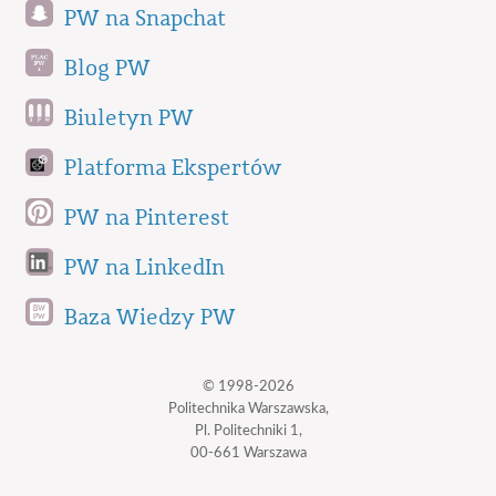
PW na Snapchat
Blog PW
Biuletyn PW
Platforma Ekspertów
PW na Pinterest
PW na LinkedIn
Baza Wiedzy PW
© 1998-2026
Politechnika Warszawska,
Pl. Politechniki 1,
00-661 Warszawa