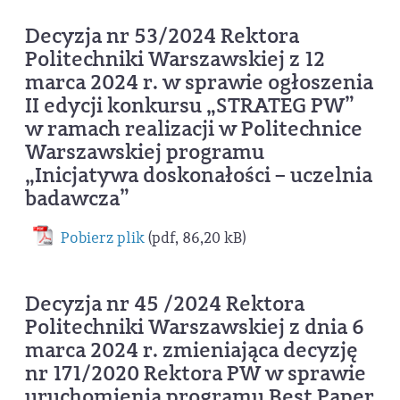
Decyzja nr 53/2024 Rektora
Politechniki Warszawskiej z 12
marca 2024 r. w sprawie ogłoszenia
II edycji konkursu „STRATEG PW”
w ramach realizacji w Politechnice
Warszawskiej programu
„Inicjatywa doskonałości – uczelnia
badawcza”
Pobierz plik
(pdf, 86,20 kB)
Decyzja nr 45 /2024 Rektora
Politechniki Warszawskiej z dnia 6
marca 2024 r. zmieniająca decyzję
nr 171/2020 Rektora PW w sprawie
uruchomienia programu Best Paper