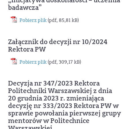
badawcza”
Pobierz plik
(pdf, 85,81 kB)
Załącznik do decyzji nr 10/2024
Rektora PW
Pobierz plik
(pdf, 309,17 kB)
Decyzja nr 347/2023 Rektora
Politechniki Warszawskiej z dnia
20 grudnia 2023 r. zmieniająca
decyzję nr 333/2023 Rektora PW w
sprawie powołania pierwszej grupy
mentorów w Politechnice
Warszawskiej