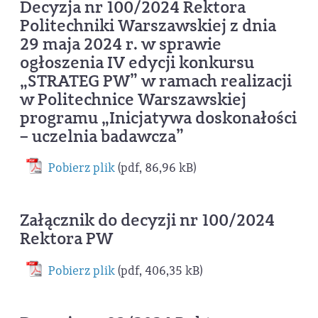
Decyzja nr 100/2024 Rektora
Politechniki Warszawskiej z dnia
29 maja 2024 r. w sprawie
ogłoszenia IV edycji konkursu
„STRATEG PW” w ramach realizacji
w Politechnice Warszawskiej
programu „Inicjatywa doskonałości
– uczelnia badawcza”
Pobierz plik
(pdf, 86,96 kB)
Załącznik do decyzji nr 100/2024
Rektora PW
Pobierz plik
(pdf, 406,35 kB)