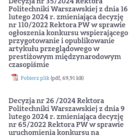
Decyzja nr 35/2024 Rektora
Politechniki Warszawskiej z dnia 16
lutego 2024 r. zmieniająca decyzję
nr 110/2022 Rektora PW w sprawie
ogłoszenia konkursu wspierającego
przygotowanie i opublikowanie
artykułu przeglądowego w
prestiżowym międzynarodowym
czasopiśmie
Pobierz plik
(pdf, 69,91 kB)
Decyzja nr 26 /2024 Rektora
Politechniki Warszawskiej z dnia 9
lutego 2024 r. zmieniająca decyzję
nr 65/2022 Rektora PW w sprawie
uruchomienia konkursu na