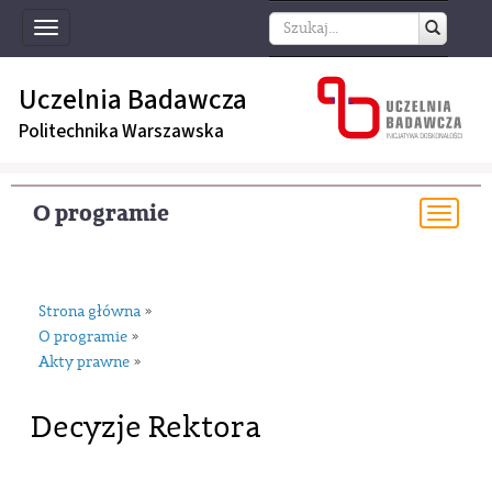
Toggle
navigation
Uczelnia Badawcza
Politechnika Warszawska
O programie
Togg
navi
Strona główna
»
O programie
»
Akty prawne
»
Decyzje Rektora