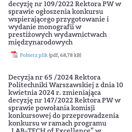
decyzję nr 109/2022 Rektora PW w
sprawie ogłoszenia konkursu
wspierającego przygotowanie i
wydanie monografii w
prestiżowych wydawnictwach
międzynarodowych
Pobierz plik
(pdf, 68,78 kB)
Decyzja nr 65 /2024 Rektora
Politechniki Warszawskiej z dnia 10
kwietnia 2024 r. zmieniająca
decyzję nr 147/2022 Rektora PW w
sprawie powołania komisji
konkursowej do przeprowadzenia
konkursu w ramach programu
„LAB-TECH of Excellence” w