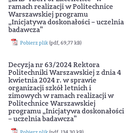
ramach realizacji w Politechnice
Warszawskiej programu
„Inicjatywa doskonałości – uczelnia
badawcza”
Pobierz plik
(pdf, 69,77 kB)
Decyzja nr 63/2024 Rektora
Politechniki Warszawskiej z dnia 4
kwietnia 2024 r. w sprawie
organizacji szkół letnich i
zimowych w ramach realizacji w
Politechnice Warszawskiej
programu „Inicjatywa doskonałości
– uczelnia badawcza”
Pobierz plik
(pdf, 134,30 kB)