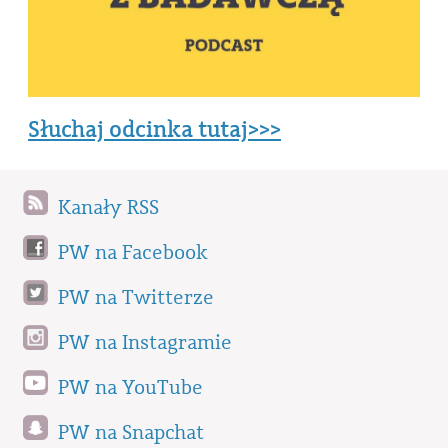
Słuchaj odcinka tutaj>>>
Kanały RSS
PW na Facebook
PW na Twitterze
PW na Instagramie
PW na YouTube
PW na Snapchat