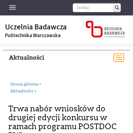
Toggle
navigation
Uczelnia Badawcza
Politechnika Warszawska
Aktualności
Togg
navi
Strona główna
»
Aktualności
»
Trwa nabór wniosków do
drugiej edycji konkursu w
ramach programu POSTDOC