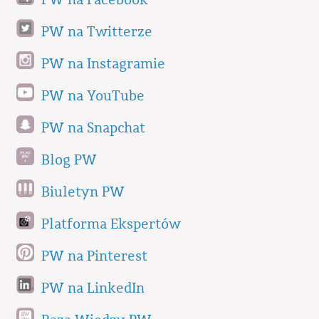
PW na Twitterze
PW na Instagramie
PW na YouTube
PW na Snapchat
Blog PW
Biuletyn PW
Platforma Ekspertów
PW na Pinterest
PW na LinkedIn