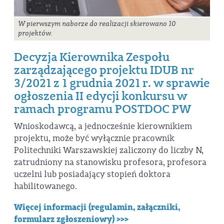
W pierwszym naborze do realizacji skierowano 10
projektów.
Decyzja Kierownika Zespołu
zarządzającego projektu IDUB nr
3/2021 z 1 grudnia 2021 r. w sprawie
ogłoszenia II edycji konkursu w
ramach programu POSTDOC PW
Wnioskodawcą, a jednocześnie kierownikiem
projektu, może być wyłącznie pracownik
Politechniki Warszawskiej zaliczony do liczby N,
zatrudniony na stanowisku profesora, profesora
uczelni lub posiadający stopień doktora
habilitowanego.
Więcej informacji (regulamin, załączniki,
formularz zgłoszeniowy) >>>