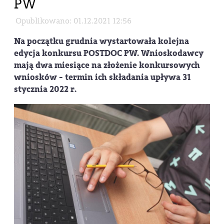
PW
Opublikowano: 01.12.2021 12:56
Na początku grudnia wystartowała kolejna
edycja konkursu POSTDOC PW. Wnioskodawcy
mają dwa miesiące na złożenie konkursowych
wniosków - termin ich składania upływa 31
stycznia 2022 r.