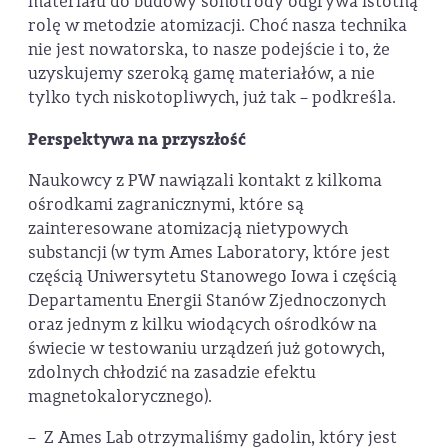
materiału do budowy sonotrody odgrywa istotną
rolę w metodzie atomizacji. Choć nasza technika
nie jest nowatorska, to nasze podejście i to, że
uzyskujemy szeroką gamę materiałów, a nie
tylko tych niskotopliwych, już tak – podkreśla.
Perspektywa na przyszłość
Naukowcy z PW nawiązali kontakt z kilkoma
ośrodkami zagranicznymi, które są
zainteresowane atomizacją nietypowych
substancji (w tym Ames Laboratory, które jest
częścią Uniwersytetu Stanowego Iowa i częścią
Departamentu Energii Stanów Zjednoczonych
oraz jednym z kilku wiodących ośrodków na
świecie w testowaniu urządzeń już gotowych,
zdolnych chłodzić na zasadzie efektu
magnetokalorycznego).
– Z Ames Lab otrzymaliśmy gadolin, który jest