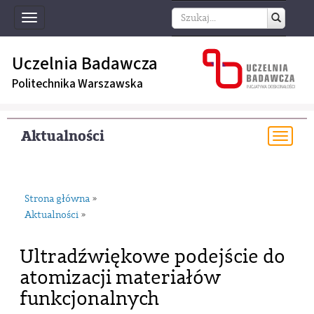
Toggle
navigation
Uczelnia Badawcza
Politechnika Warszawska
Aktualności
Togg
navi
Strona główna
»
Aktualności
»
Ultradźwiękowe podejście do
atomizacji materiałów
funkcjonalnych