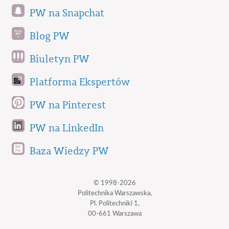
PW na Snapchat
Blog PW
Biuletyn PW
Platforma Ekspertów
PW na Pinterest
PW na LinkedIn
Baza Wiedzy PW
© 1998-2026
Politechnika Warszawska,
Pl. Politechniki 1,
00-661 Warszawa