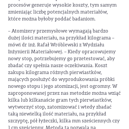
procesów generuje wysokie koszty, tym samym
zmieniając liczbę potencjalnych materiałów,
które można byłoby poddać badaniom.
– Atomizery przemysłowe wymagają bardzo
dużej ilości materiału, na przykład kilograma –
mówi dr inż. Rafał Wróblewski z Wydziału
Inżynierii Materiałowej. – Kiedy opracowujemy
nowy stop, potrzebujemy go przetestować, aby
zbadać czy spełnia nasze oczekiwania. Koszt
zakupu kilograma różnych pierwiastków,
mających posłużyć do wyprodukowania próbki
nowego stopu i jego atomizacji, jest ogromny. W
zaproponowanej przez nas metodzie można wziąć
kilka lub kilkanaście gram tych pierwiastków,
wytworzyć stop, zatomizować i wtedy zbadać
taką niewielką ilość materiału, na przykład
szczyptę, pół łyżeczki, kilka mm sześciennych czy
1 cm sześcienny. Metoda ta pozwala na