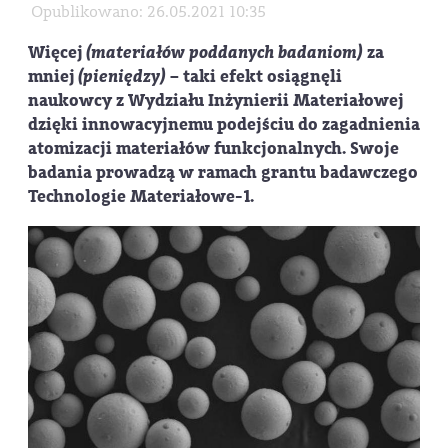
Opublikowano: 26.05.2021 10:35
Więcej
(materiałów poddanych badaniom)
za
mniej
(pieniędzy)
– taki efekt osiągnęli
naukowcy z Wydziału Inżynierii Materiałowej
dzięki innowacyjnemu podejściu do zagadnienia
atomizacji materiałów funkcjonalnych. Swoje
badania prowadzą w ramach grantu badawczego
Technologie Materiałowe-1.