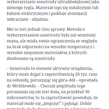
wykorzystanie sonotrody ultradźwiękowej jako
zimnego tygla. Materiał topi się indukcyjnie lub
łukiem elektrycznym i poddaje atomizacji
wibracjami – objaśnia.
Nie to jest jednak clou sprawy. Metoda z
wykorzystaniem sonotrody była już wcześniej
znana, ale miała swoje ograniczenia ze względu
na brak odporności na wysokie temperatury i
wysokie zmęczenie materiałów, z których
zbudowane są sonotrody.
– Sonotroda to element aktywny urządzenia,
który może drgać z częstotliwością 20 tys. razy
na sekundę, poruszając się góra-dół – opowiada
dr Wróblewski. – Chociaż amplituda tego
poruszania się nie jest duża, na przykład 30
mikrometrów, to ta częstotliwość powoduje, że
materiał może się „zmęczyć” i pęknąć. Dobór