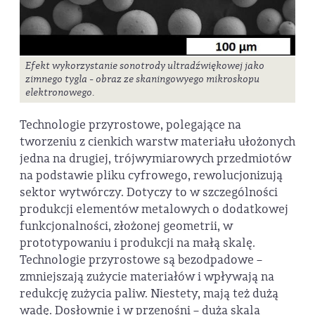
Efekt wykorzystanie sonotrody ultradźwiękowej jako
zimnego tygla - obraz ze skaningowyego mikroskopu
elektronowego.
Technologie przyrostowe, polegające na
tworzeniu z cienkich warstw materiału ułożonych
jedna na drugiej, trójwymiarowych przedmiotów
na podstawie pliku cyfrowego, rewolucjonizują
sektor wytwórczy. Dotyczy to w szczególności
produkcji elementów metalowych o dodatkowej
funkcjonalności, złożonej geometrii, w
prototypowaniu i produkcji na małą skalę.
Technologie przyrostowe są bezodpadowe –
zmniejszają zużycie materiałów i wpływają na
redukcję zużycia paliw. Niestety, mają też dużą
wadę. Dosłownie i w przenośni – duża skala