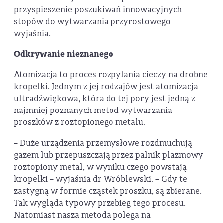
przyspieszenie poszukiwań innowacyjnych
stopów do wytwarzania przyrostowego –
wyjaśnia.
Odkrywanie nieznanego
Atomizacja to proces rozpylania cieczy na drobne
kropelki. Jednym z jej rodzajów jest atomizacja
ultradźwiękowa, która do tej pory jest jedną z
najmniej poznanych metod wytwarzania
proszków z roztopionego metalu.
– Duże urządzenia przemysłowe rozdmuchują
gazem lub przepuszczają przez palnik plazmowy
roztopiony metal, w wyniku czego powstają
kropelki – wyjaśnia dr Wróblewski. – Gdy te
zastygną w formie cząstek proszku, są zbierane.
Tak wygląda typowy przebieg tego procesu.
Natomiast nasza metoda polega na