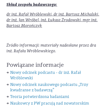
Skład zespołu badawczego:
dr inż. Rafał Wróblewski, dr inż. Bartosz Michalski,
dr inż. Jan Wróbel, inż. Łukasz Żrodowski, mgr inż.
Bartosz Morończyk
Źródło informacji: materiały nadesłane przez dra
inż. Rafała Wróblewskiego.
Powiązane informacje
Nowy odcinek podcastu - dr inż. Rafał
Wróblewski
Nowy odcinek naukowego podcastu „Trzy
kwadranse z badawczą”
Teoria potwierdzona badaniami
Naukowcy z PW pracują nad nowatorskim