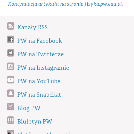
Kontynuacja artykułu na stronie fizyka.pw.edu.pl.
Kanały RSS
PW na Facebook
PW na Twitterze
PW na Instagramie
PW na YouTube
PW na Snapchat
Blog PW
Biuletyn PW