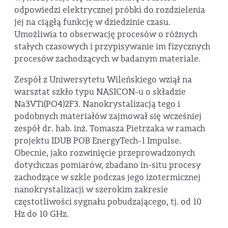
odpowiedzi elektrycznej próbki do rozdzielenia
jej na ciągłą funkcję w dziedzinie czasu.
Umożliwia to obserwację procesów o różnych
stałych czasowych i przypisywanie im fizycznych
procesów zachodzących w badanym materiale.
Zespół z Uniwersytetu Wileńskiego wziął na
warsztat szkło typu NASICON-u o składzie
Na3VTi(PO4)2F3. Nanokrystalizacją tego i
podobnych materiałów zajmował się wcześniej
zespół dr. hab. inż. Tomasza Pietrzaka w ramach
projektu IDUB POB EnergyTech-1 Impulse.
Obecnie, jako rozwinięcie przeprowadzonych
dotychczas pomiarów, zbadano in-situ procesy
zachodzące w szkle podczas jego izotermicznej
nanokrystalizacji w szerokim zakresie
częstotliwości sygnału pobudzającego, tj. od 10
Hz do 10 GHz.