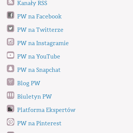
Kanały RSS
PW na Facebook
PW na Twitterze
PW na Instagramie
PW na YouTube
PW na Snapchat
Blog PW
Biuletyn PW
Platforma Ekspertów
PW na Pinterest