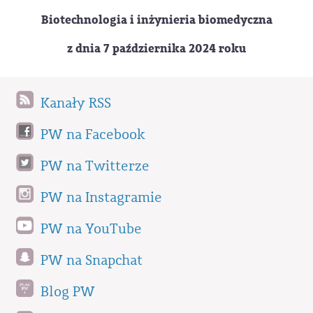
Biotechnologia i inżynieria biomedyczna
z dnia 7 października 2024 roku
Kanały RSS
PW na Facebook
PW na Twitterze
PW na Instagramie
PW na YouTube
PW na Snapchat
Blog PW