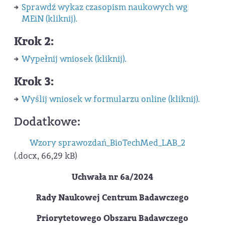
Sprawdź wykaz czasopism naukowych wg
MEiN (kliknij).
Krok 2:
Wypełnij wniosek (kliknij).
Krok 3:
Wyślij wniosek w formularzu online (kliknij).
Dodatkowe:
Wzory sprawozdań_BioTechMed_LAB_2
(.docx, 66,29 kB)
Uchwała nr 6a/2024
Rady Naukowej Centrum Badawczego
Priorytetowego Obszaru Badawczego