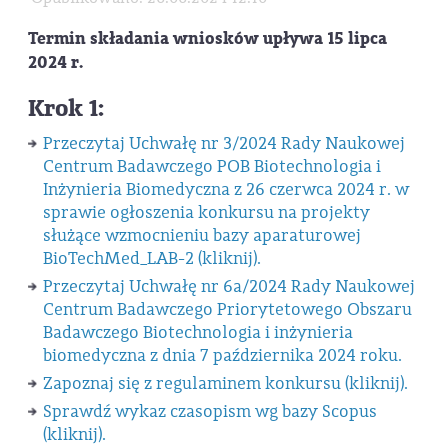
Termin składania wniosków upływa 15 lipca
2024 r.
Krok 1:
Przeczytaj Uchwałę nr 3/2024 Rady Naukowej
Centrum Badawczego POB Biotechnologia i
Inżynieria Biomedyczna z 26 czerwca 2024 r. w
sprawie ogłoszenia konkursu na projekty
służące wzmocnieniu bazy aparaturowej
BioTechMed_LAB-2 (kliknij).
Przeczytaj Uchwałę nr 6a/2024 Rady Naukowej
Centrum Badawczego Priorytetowego Obszaru
Badawczego Biotechnologia i inżynieria
biomedyczna z dnia 7 października 2024 roku.
Zapoznaj się z regulaminem konkursu (kliknij).
Sprawdź wykaz czasopism wg bazy Scopus
(kliknij).