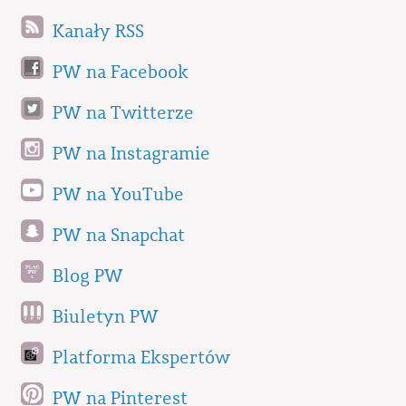
Kanały RSS
PW na Facebook
PW na Twitterze
PW na Instagramie
PW na YouTube
PW na Snapchat
Blog PW
Biuletyn PW
Platforma Ekspertów
PW na Pinterest