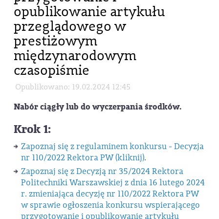
opublikowanie artykułu
przeglądowego w
prestiżowym
międzynarodowym
czasopiśmie
Opublikowano: 19.02.2024 12:45
Nabór ciągły lub do wyczerpania środków.
Krok 1:
Zapoznaj się z regulaminem konkursu - Decyzja
nr 110/2022 Rektora PW (kliknij)
.
Zapoznaj się z Decyzją nr 35/2024 Rektora
Politechniki Warszawskiej z dnia 16 lutego 2024
r. zmieniająca decyzję nr 110/2022 Rektora PW
w sprawie ogłoszenia konkursu wspierającego
przygotowanie i opublikowanie artykułu