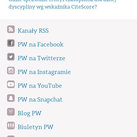
dyscypliny wg wskaźnika CiteScore?
Kanały RSS
PW na Facebook
PW na Twitterze
PW na Instagramie
PW na YouTube
PW na Snapchat
Blog PW
Biuletyn PW