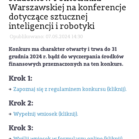
Warszawskiej na konferencje
dotyczące sztucznej
inteligencji i robotyki
Opublikowano: 07.05.2024 14:30
Konkurs ma charakter otwarty i trwa do 31
grudnia 2024 r. bądź do wyczerpania środków
finansowych przeznaczonych na ten konkurs.
Krok 1:
Zapoznaj się z regulaminem konkursu (kliknij).
Krok 2:
Wypełnij wniosek (kliknij).
Krok 3:
Wyślij wniosek w formularzu online (kliknij).