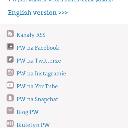
English version >>>
Kanały RSS
PW na Facebook
PW na Twitterze
PW na Instagramie
PW na YouTube
PW na Snapchat
Blog PW
Biuletyn PW