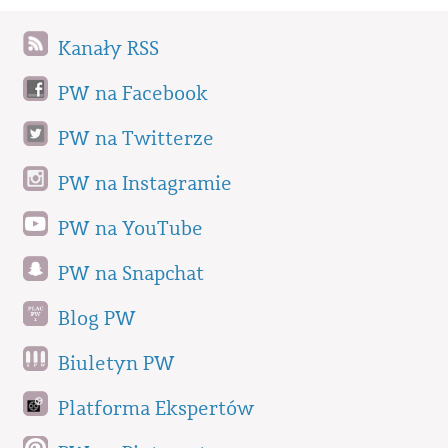
Kanały RSS
PW na Facebook
PW na Twitterze
PW na Instagramie
PW na YouTube
PW na Snapchat
Blog PW
Biuletyn PW
Platforma Ekspertów