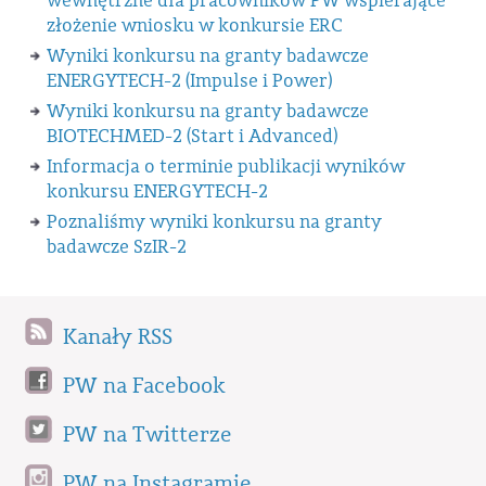
wewnętrzne dla pracowników PW wspierające
złożenie wniosku w konkursie ERC
Wyniki konkursu na granty badawcze
ENERGYTECH-2 (Impulse i Power)
Wyniki konkursu na granty badawcze
BIOTECHMED-2 (Start i Advanced)
Informacja o terminie publikacji wyników
konkursu ENERGYTECH-2
Poznaliśmy wyniki konkursu na granty
badawcze SzIR-2
Kanały RSS
PW na Facebook
PW na Twitterze
PW na Instagramie