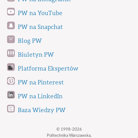
PW na YouTube
PW na Snapchat
Blog PW
Biuletyn PW
Platforma Ekspertów
PW na Pinterest
PW na LinkedIn
Baza Wiedzy PW
© 1998-2026
Politechnika Warszawska,