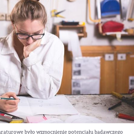
araturowe było wzmocnienie potencjału badawczego