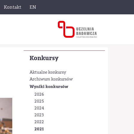
Kontakt
EN
Konkursy
Aktualne konkursy
Archiwum konkursów
Wyniki konkursów
2026
2025
2024
2023
2022
2021