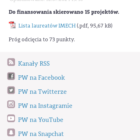
Do finansowania skierowano 15 projektów.
Lista laureatów IMECH
(.pdf, 95,67 kB)
Próg odcięcia to 73 punkty.
Kanały RSS
PW na Facebook
PW na Twitterze
PW na Instagramie
PW na YouTube
PW na Snapchat