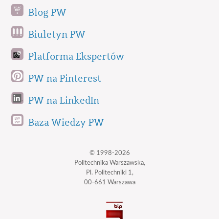
Blog PW
Biuletyn PW
Platforma Ekspertów
PW na Pinterest
PW na LinkedIn
Baza Wiedzy PW
© 1998-2026
Politechnika Warszawska,
Pl. Politechniki 1,
00-661 Warszawa