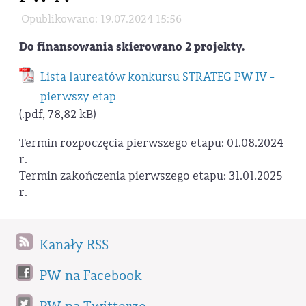
Opublikowano: 19.07.2024 15:56
Do finansowania skierowano 2 projekty.
Lista laureatów konkursu STRATEG PW IV -
pierwszy etap
(.pdf, 78,82 kB)
Termin rozpoczęcia pierwszego etapu: 01.08.2024
r.
Termin zakończenia pierwszego etapu: 31.01.2025
r.
Kanały RSS
PW na Facebook