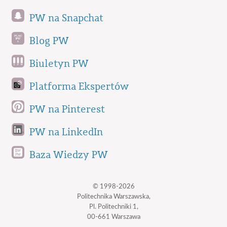
PW na Snapchat
Blog PW
Biuletyn PW
Platforma Ekspertów
PW na Pinterest
PW na LinkedIn
Baza Wiedzy PW
© 1998-2026
Politechnika Warszawska,
Pl. Politechniki 1,
00-661 Warszawa