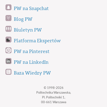
PW na Snapchat
Blog PW
Biuletyn PW
Platforma Ekspertów
PW na Pinterest
PW na LinkedIn
Baza Wiedzy PW
© 1998-2026
Politechnika Warszawska,
Pl. Politechniki 1,
00-661 Warszawa