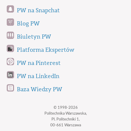
PW na Snapchat
Blog PW
Biuletyn PW
Platforma Ekspertów
PW na Pinterest
PW na LinkedIn
Baza Wiedzy PW
© 1998-2026
Politechnika Warszawska,
Pl. Politechniki 1,
00-661 Warszawa