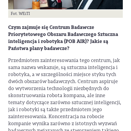
Fot. WEiTI
Czym zajmuje się Centrum Badawcze
Priorytetowego Obszaru Badawczego Sztuczna
inteligencja i robotyka (POB AIR)? Jakie są
Państwa plany badawcze?
Przedmiotem zainteresowania tego centrum, jak
sama nazwa wskazuje, są sztuczna inteligencja i
robotyka, a w szczególności miejsce styku tych
dwóch obszarów badawczych. Centrum aspiruje
do wytworzenia technologii niezbędnych do
skonstruowania robota kompana, ale inne
tematy dotyczące zarówno sztucznej inteligencji,
jak i robotyki są także przedmiotem jego
zainteresowania. Koncentracja na robocie
kompanie wynika zarówno z istotnych wyzwań
badawczych związanych ze stworzeniem takiego