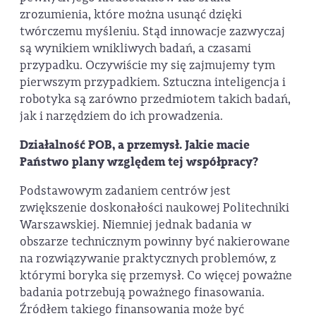
zrozumienia, które można usunąć dzięki
twórczemu myśleniu. Stąd innowacje zazwyczaj
są wynikiem wnikliwych badań, a czasami
przypadku. Oczywiście my się zajmujemy tym
pierwszym przypadkiem. Sztuczna inteligencja i
robotyka są zarówno przedmiotem takich badań,
jak i narzędziem do ich prowadzenia.
Działalność POB, a przemysł. Jakie macie
Państwo plany względem tej współpracy?
Podstawowym zadaniem centrów jest
zwiększenie doskonałości naukowej Politechniki
Warszawskiej. Niemniej jednak badania w
obszarze technicznym powinny być nakierowane
na rozwiązywanie praktycznych problemów, z
którymi boryka się przemysł. Co więcej poważne
badania potrzebują poważnego finasowania.
Źródłem takiego finansowania może być