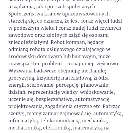
urządzenia, jak i potrzeb społecznych.
Społeczeństwa krajów uprzemysłowionych
starzeją się, co oznacza, że jest coraz więcej ludzi
w podeszłym wieku i coraz mniej ludzi czynnych
zawodowo oraz zdolnych zająć się osobami
zniedołężniałymi. Robot kompan, będący
odmianą robota usługowego działającego w
środowisku domowym lub biurowym, może
rozwiązać ten problem – co najmniej częściowo.
Wyzwania badawcze obejmują: mechanikę
precyzyjną, inżynierię materiałową, źródła
energii, sterowanie, percepcję, planowanie
działań, reprezentację wiedzy, wnioskowanie,
uczenie się, bezpieczeństwo, automatyzację
projektowania, zagadnienia etyczne etc. Patrząc
szerzej, mamy zamiar zajmować się: automatyką,
informatyką, telekomunikacją, mechaniką,
mechatroniką, elektroniką, matematyką na