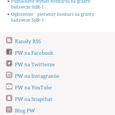
Poznaliśmy wyniki konkursu na granty
badawcze SzIR-1
Ogłoszenie - pierwszy konkurs na granty
badawcze SzIR-1
Kanały RSS
PW na Facebook
PW na Twitterze
PW na Instagramie
PW na YouTube
PW na Snapchat
Blog PW