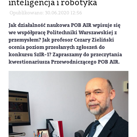
inteligencja i robotyka
Opublikowano: 30.06.2020 12:56
Jak działalność naukowa POB AIR wpisuje się
we współpracę Politechniki Warszawskiej z
przemysłem? Jak profesor Cezary Zieliński
ocenia poziom przesłanych zgłoszeń do
konkursu SzIR-1? Zapraszamy do przeczytania
kwestionariusza Przewodniczącego POB AIR.