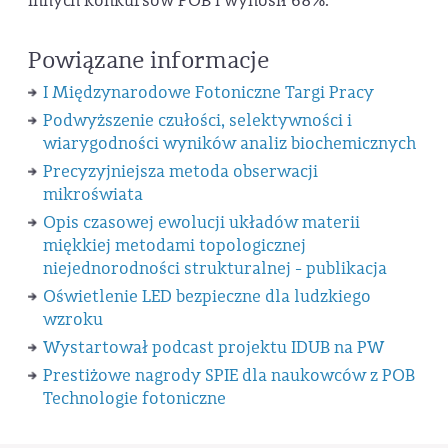
innych konkursów POB i wynosił 68%.
Powiązane informacje
I Międzynarodowe Fotoniczne Targi Pracy
Podwyższenie czułości, selektywności i
wiarygodności wyników analiz biochemicznych
Precyzyjniejsza metoda obserwacji
mikroświata
Opis czasowej ewolucji układów materii
miękkiej metodami topologicznej
niejednorodności strukturalnej - publikacja
Oświetlenie LED bezpieczne dla ludzkiego
wzroku
Wystartował podcast projektu IDUB na PW
Prestiżowe nagrody SPIE dla naukowców z POB
Technologie fotoniczne