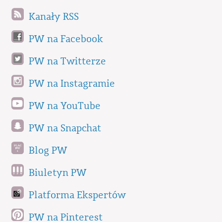
Kanały RSS
PW na Facebook
PW na Twitterze
PW na Instagramie
PW na YouTube
PW na Snapchat
Blog PW
Biuletyn PW
Platforma Ekspertów
PW na Pinterest