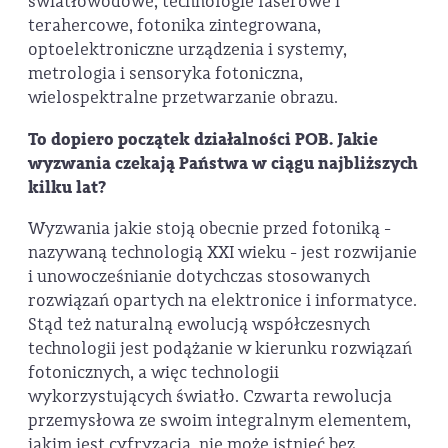
światłowodowe, technologie laserowe i
terahercowe, fotonika zintegrowana,
optoelektroniczne urządzenia i systemy,
metrologia i sensoryka fotoniczna,
wielospektralne przetwarzanie obrazu.
To dopiero początek działalności POB. Jakie
wyzwania czekają Państwa w ciągu najbliższych
kilku lat?
Wyzwania jakie stoją obecnie przed fotoniką -
nazywaną technologią XXI wieku - jest rozwijanie
i unowocześnianie dotychczas stosowanych
rozwiązań opartych na elektronice i informatyce.
Stąd też naturalną ewolucją współczesnych
technologii jest podążanie w kierunku rozwiązań
fotonicznych, a więc technologii
wykorzystujących światło. Czwarta rewolucja
przemysłowa ze swoim integralnym elementem,
jakim jest cyfryzacja, nie może istnieć bez