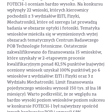
FOTECH-1 oceniam bardzo wysoko. Na konkursu
wpłynęły 22 wnioski, których kierownicy
pochodzili z 3 wydziałów (EiTI, Fizyki,
Mechatroniki), które od szeregu lat prowadzą
badania w obszarze optyki i fotoniki. Tematyka
wniosków mieściła się w wymienionych wyżej
obszarach tematycznych Centrum Badawczego
POB Technologie fotoniczne. Ostatecznie
zakwalifikowano do finansowania 15 wniosków,
które uzyskały w 2-etapowym procesie
kwalifikacyjnym ponad 82,5% punktów (najwyżej
oceniony wniosek uzyskał 100% punktów); po 6
wniosków z wydziałów: EiTI i Fizyki oraz 3 z
Wydziału Mechatroniki. Limit finansowania
pojedynczego wniosku wynosił 150 tys. zł (na 18
miesięcy). Warto podkreślić, że ze względu na
bardzo wysoki poziom wniosków poziom sukcesu
w konkursie FOTECH-1 był najwyższy spośród