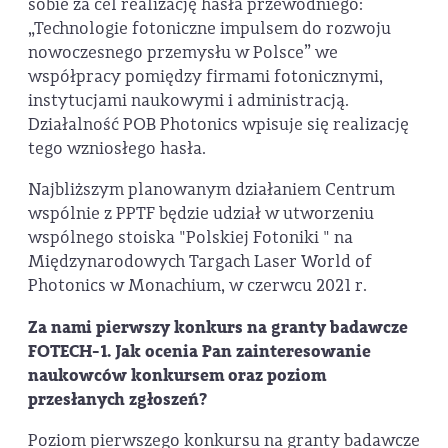
sobie za cel realizację hasła przewodniego:
„Technologie fotoniczne impulsem do rozwoju
nowoczesnego przemysłu w Polsce” we
współpracy pomiędzy firmami fotonicznymi,
instytucjami naukowymi i administracją.
Działalność POB Photonics wpisuje się realizację
tego wzniosłego hasła.
Najbliższym planowanym działaniem Centrum
wspólnie z PPTF będzie udział w utworzeniu
wspólnego stoiska "Polskiej Fotoniki " na
Międzynarodowych Targach Laser World of
Photonics w Monachium, w czerwcu 2021 r.
Za nami pierwszy konkurs na granty badawcze
FOTECH-1. Jak ocenia Pan zainteresowanie
naukowców konkursem oraz poziom
przesłanych zgłoszeń?
Poziom pierwszego konkursu na granty badawcze