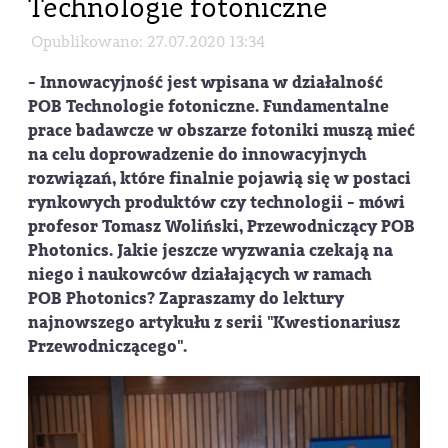
Technologie fotoniczne
Opublikowano: 27.07.2020 13:34
- Innowacyjność jest wpisana w działalność
POB Technologie fotoniczne. Fundamentalne
prace badawcze w obszarze fotoniki muszą mieć
na celu doprowadzenie do innowacyjnych
rozwiązań, które finalnie pojawią się w postaci
rynkowych produktów czy technologii - mówi
profesor Tomasz Woliński, Przewodniczący POB
Photonics. Jakie jeszcze wyzwania czekają na
niego i naukowców działających w ramach
POB Photonics? Zapraszamy do lektury
najnowszego artykułu z serii "Kwestionariusz
Przewodniczącego".