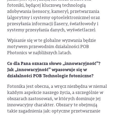
fotoniki, będącej kluczową technologią
zdobywania (sensory, kamery), przetwarzania
(algorytmy i systemy optoelektroniczne) oraz
przesyłania informacji (lasery, światłowody i
systemy przesyłania danych, wyświetlacze).
Wpisanie się w te globalne wyzwania będzie
motywem przewodnim działalności POB
Photonics w najbliższych latach.
Co dla Pana oznacza słowo „innowacyjność”?
Jak „innowacyjność” wpasowuje się w
działalności POB Technologie fotoniczne?
Fotonika jest obecna, a wręcz niezbędna w niemal
każdym aspekcie naszego życia, a szczególnie w
obszarach zastosowań, w których dominuje jej
innowacyjny charakter. Obszary te obejmują
takie zagadnienia jak: optyczne przetwarzanie