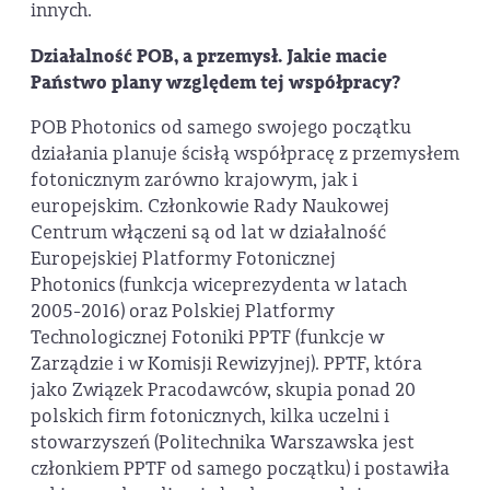
innych.
Działalność POB, a przemysł. Jakie macie
Państwo plany względem tej współpracy?
POB Photonics od samego swojego początku
działania planuje ścisłą współpracę z przemysłem
fotonicznym zarówno krajowym, jak i
europejskim. Członkowie Rady Naukowej
Centrum włączeni są od lat w działalność
Europejskiej Platformy Fotonicznej
Photonics
(funkcja wiceprezydenta w latach
2005-2016) oraz Polskiej Platformy
Technologicznej Fotoniki PPTF (funkcje w
Zarządzie i w Komisji Rewizyjnej). PPTF, która
jako Związek Pracodawców, skupia ponad 20
polskich firm fotonicznych, kilka uczelni i
stowarzyszeń (Politechnika Warszawska jest
członkiem PPTF od samego początku) i postawiła