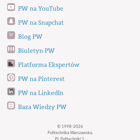
PW na YouTube
PW na Snapchat
Blog PW
Biuletyn PW
Platforma Ekspertów
PW na Pinterest
PW na LinkedIn
Baza Wiedzy PW
© 1998-2026
Politechnika Warszawska,
Pl. Politechniki 1,