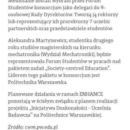
Mediolanie zostali wybrani przez Forum
Studentów konsorcjum jako delegaci do 9-
osobowej Rady Dyrektorów. Tworzą ją rektorzy
lub reprezentujący ich prorektorzy 7 uczelni
partnerskich oraz przedstawiciele studentów.
Aleksandra Martynowicz, studentka drugiego
roku studiów magisterskich na kierunku
mechatronika (Wydział Mechatroniki), będzie
reprezentowała Forum Studentów w pracach nad
pakietem zadań „Society-centred Education”.
Liderem tego pakietu w konsorcjum jest
Politechnika Warszawska.
Planowane działania w ramach ENHANCE
pozostają w ścisłym związku z planem realizacji
projektu „Inicjatywa Doskonałości - Uczelnia
Badawcza” na Politechnice Warszawskiej.
Źródło: cwm.pw.edu.pl