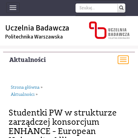
Toggle
navigation
Uczelnia Badawcza
Politechnika Warszawska
Aktualności
Togg
navi
Strona główna
»
Aktualności
»
Studentki PW w strukturze
zarządczej konsorcjum
ENHANCE - European