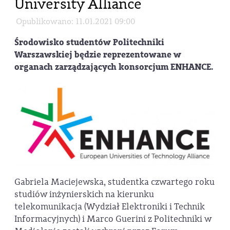
University Alliance
Opublikowano: 11.01.2021 09:00
Środowisko studentów Politechniki
Warszawskiej będzie reprezentowane w
organach zarządzających konsorcjum ENHANCE.
Gabriela Maciejewska, studentka czwartego roku
studiów inżynierskich na kierunku
telekomunikacja (Wydział Elektroniki i Technik
Informacyjnych) i Marco Guerini z Politechniki w