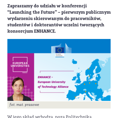
Zapraszamy do udziału w konferencji
“Launching the Future” – pierwszym publicznym
wydarzeniu skierowanym do pracowników,
studentów i doktorantów uczelni tworzących
konsorcjum ENHANCE.
fot. mat. prasowe
W jego skład wchodzą, poza Politechniką