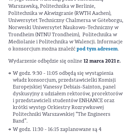
Warszawską, Politechnika w Berlinie,
Politechnika w Akwizgranie (RWTH Aachen),
Uniwersytet Techniczny Chalmersa w Göteborgu,
Norweski Uniwersytet Naukowo-Techniczny w
Trondheim (NTNU Trondheim), Politechnika w
Mediolanie i Politechnika w Walencji. Informacje
o konsorcjum można znaleźć
pod tym adresem
.
Wydarzenie odbędzie się online
12 marca 2021 r.
W godz. 9:30 - 11:05 odbędą się wystąpienia
władz konsorcjum, przedstawicielki Komisji
Europejskiej Vanessy Debiais-Sainton, panel
dyskusyjny z udziałem rektorów, prorektorów
i przedstawicieli studentów ENHANCE oraz
krótki występ Orkiestry Rozrywkowej
Politechniki Warszawskiej “The Engineers
Band”.
W godz. 11:30 - 16:15 zaplanowane są 4