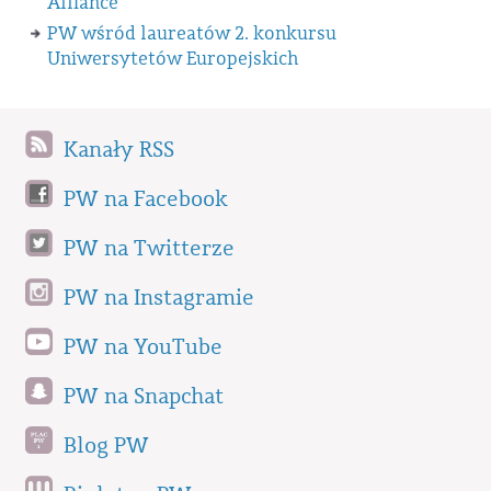
Alliance
PW wśród laureatów 2. konkursu
Uniwersytetów Europejskich
Kanały RSS
PW na Facebook
PW na Twitterze
PW na Instagramie
PW na YouTube
PW na Snapchat
Blog PW