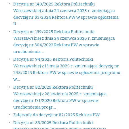
Decyzja nr 140/2025 Rektora Politechniki
Warszawskiej z dnia 24 czerwca 2025 r. zmieniająca
decyzję nr 53/2024 Rektora PW w sprawie ogłoszenia
II...
Decyzja nr 139/2025 Rektora Politechniki
Warszawskiej z dnia 24 czerwca 2025 r. zmieniająca
decyzję nr 304/2022 Rektora PW w sprawie
uruchomienia...
Decyzja nr 94/2025 Rektora Politechniki
Warszawskiej z 13 maja 2025 r. zmieniająca decyzję nr
248/2023 Rektora PW w sprawie ogłoszenia programu
w...
Decyzja nr 82/2025 Rektora Politechniki
Warszawskiej z 28 kwietnia 2025 r. zmieniająca
decyzję nr 171/2020 Rektora PW w sprawie
uruchomienia progr...
Załącznik do decyzji nr 82/2025 Rektora PW
Decyzja nr 83/2025 Rektora Politechniki