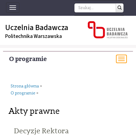
Toggle
navigation
Uczelnia Badawcza
Politechnika Warszawska
O programie
Togg
navi
Strona główna
»
O programie
»
Akty prawne
Decyzje Rektora