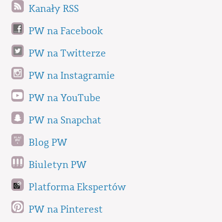
Kanały RSS
PW na Facebook
PW na Twitterze
PW na Instagramie
PW na YouTube
PW na Snapchat
Blog PW
Biuletyn PW
Platforma Ekspertów
PW na Pinterest