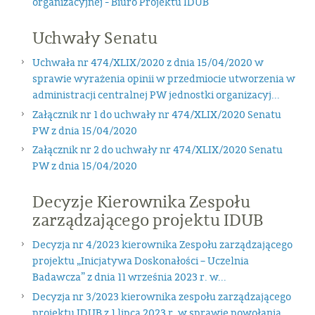
organizacyjnej - Biuro Projektu IDUB
Uchwały Senatu
Uchwała nr 474/XLIX/2020 z dnia 15/04/2020 w
sprawie wyrażenia opinii w przedmiocie utworzenia w
administracji centralnej PW jednostki organizacyj...
Załącznik nr 1 do uchwały nr 474/XLIX/2020 Senatu
PW z dnia 15/04/2020
Załącznik nr 2 do uchwały nr 474/XLIX/2020 Senatu
PW z dnia 15/04/2020
Decyzje Kierownika Zespołu
zarządzającego projektu IDUB
Decyzja nr 4/2023 kierownika Zespołu zarządzającego
projektu „Inicjatywa Doskonałości – Uczelnia
Badawcza” z dnia 11 września 2023 r. w...
Decyzja nr 3/2023 kierownika zespołu zarządzającego
projektu IDUB z 1 lipca 2023 r. w sprawie powołania