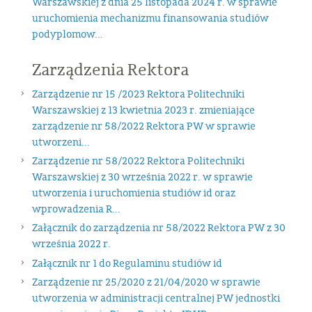
Warszawskiej z dnia 25 listopada 2024 r. w sprawie
uruchomienia mechanizmu finansowania studiów
podyplomow...
Zarządzenia Rektora
Zarządzenie nr 15 /2023 Rektora Politechniki
Warszawskiej z 13 kwietnia 2023 r. zmieniające
zarządzenie nr 58/2022 Rektora PW w sprawie
utworzeni...
Zarządzenie nr 58/2022 Rektora Politechniki
Warszawskiej z 30 września 2022 r. w sprawie
utworzenia i uruchomienia studiów id oraz
wprowadzenia R...
Załącznik do zarządzenia nr 58/2022 Rektora PW z 30
września 2022 r.
Załącznik nr 1 do Regulaminu studiów id
Zarządzenie nr 25/2020 z 21/04/2020 w sprawie
utworzenia w administracji centralnej PW jednostki