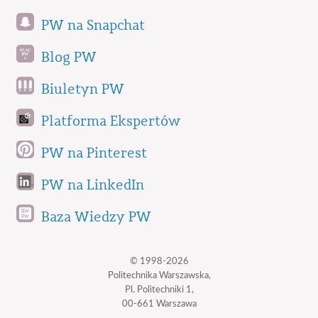
PW na Snapchat
Blog PW
Biuletyn PW
Platforma Ekspertów
PW na Pinterest
PW na LinkedIn
Baza Wiedzy PW
© 1998-2026
Politechnika Warszawska,
Pl. Politechniki 1,
00-661 Warszawa