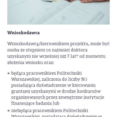
Wnioskodawca
Wnioskodawcą/kierownikiem projektu, może być
osoba ze stopniem co najmniej doktora
uzyskanym nie wcześniej niż 7 lat* od momentu
złożenia wniosku oraz:
będąca pracownikiem Politechniki
Warszawskiej, zaliczona do liczby N i
posiadająca doświadczenie w kierowaniu
grantami uzyskanymi w drodze konkursów
organizowanych przez zewnętrzne instytucje
finansujące badania lub
niebędąca pracownikiem Politechniki
Warszawskiej, posiadająca doświadczenie w