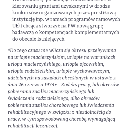
kierowaniu grantami uzyskanymi w drodze
konkursów organizowanych przez prestiżową
instytucję (np. w ramach programów ramowych
UE) i chcąca stworzyć na PW nową grupę
badawczą o kompetencjach komplementarnych
do obecnie istniejących.
*
Do tego czasu nie wlicza się okresu przebywania
na urlopie macierzyńskim, urlopie na warunkach
urlopu macierzyńskiego, urlopie ojcowskim,
urlopie rodzicielskim, urlopie wychowawczym,
udzielanych na zasadach określonych w ustawie z
dnia 26 czerwca 1974r.- Kodeks pracy, lub okresów
pobierania zasiłku macierzyńskiego lub
świadczenia rodzicielskiego, albo okresów
pobierania zasiłku chorobowego lub świadczenia
rehabilitacyjnego w związku z niezdolnością do
pracy, w tym spowodowaną chorobą wymagającą
rehabilitacji leczniczej.