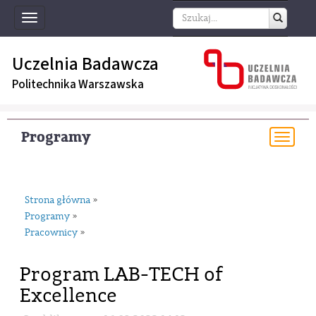
Toggle
navigation
Uczelnia Badawcza
Politechnika Warszawska
Programy
Togg
navi
Strona główna
»
Programy
»
Pracownicy
»
Program LAB-TECH of
Excellence