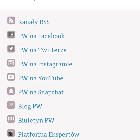
Kanały RSS
PW na Facebook
PW na Twitterze
PW na Instagramie
PW na YouTube
PW na Snapchat
Blog PW
Biuletyn PW
Platforma Ekspertów