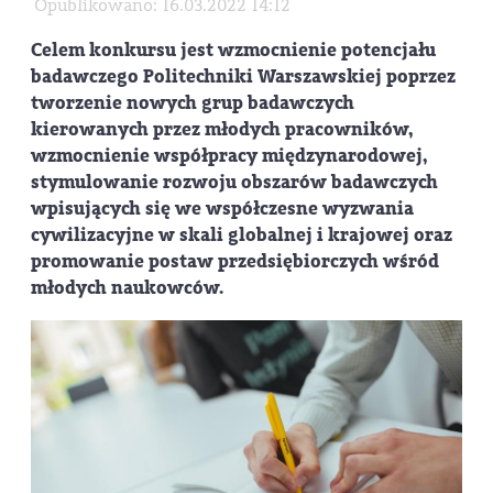
Opublikowano: 16.03.2022 14:12
Celem konkursu jest wzmocnienie potencjału
badawczego Politechniki Warszawskiej poprzez
tworzenie nowych grup badawczych
kierowanych przez młodych pracowników,
wzmocnienie współpracy międzynarodowej,
stymulowanie rozwoju obszarów badawczych
wpisujących się we współczesne wyzwania
cywilizacyjne w skali globalnej i krajowej oraz
promowanie postaw przedsiębiorczych wśród
młodych naukowców.