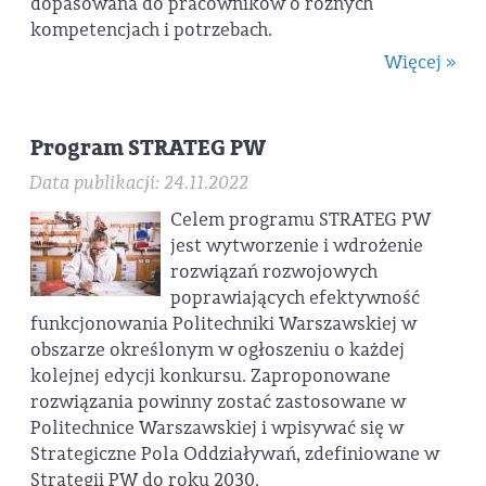
dopasowana do pracowników o różnych
kompetencjach i potrzebach.
Więcej »
Program STRATEG PW
Data publikacji: 24.11.2022
Celem programu STRATEG PW
jest wytworzenie i wdrożenie
rozwiązań rozwojowych
poprawiających efektywność
funkcjonowania Politechniki Warszawskiej w
obszarze określonym w ogłoszeniu o każdej
kolejnej edycji konkursu. Zaproponowane
rozwiązania powinny zostać zastosowane w
Politechnice Warszawskiej i wpisywać się w
Strategiczne Pola Oddziaływań, zdefiniowane w
Strategii PW do roku 2030.