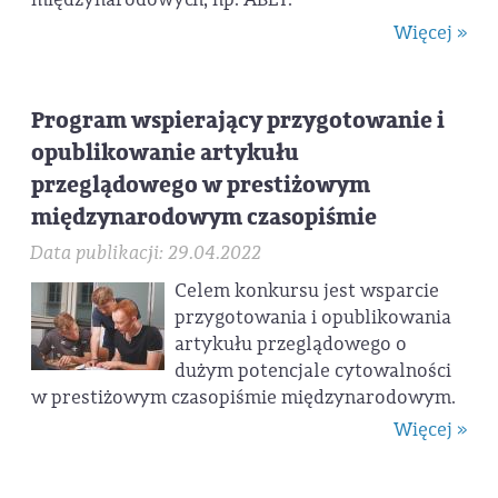
Więcej »
Program wspierający przygotowanie i
opublikowanie artykułu
przeglądowego w prestiżowym
międzynarodowym czasopiśmie
Data publikacji: 29.04.2022
Celem konkursu jest wsparcie
przygotowania i opublikowania
artykułu przeglądowego o
dużym potencjale cytowalności
w prestiżowym czasopiśmie międzynarodowym.
Więcej »