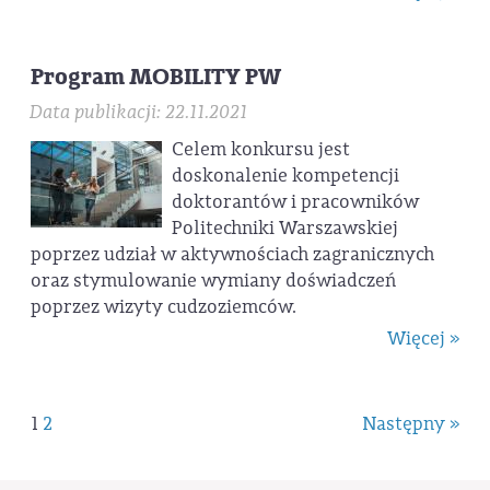
Program MOBILITY PW
Data publikacji: 22.11.2021
Celem konkursu jest
doskonalenie kompetencji
doktorantów i pracowników
Politechniki Warszawskiej
poprzez udział w aktywnościach zagranicznych
oraz stymulowanie wymiany doświadczeń
poprzez wizyty cudzoziemców.
Więcej »
1
2
Następny »