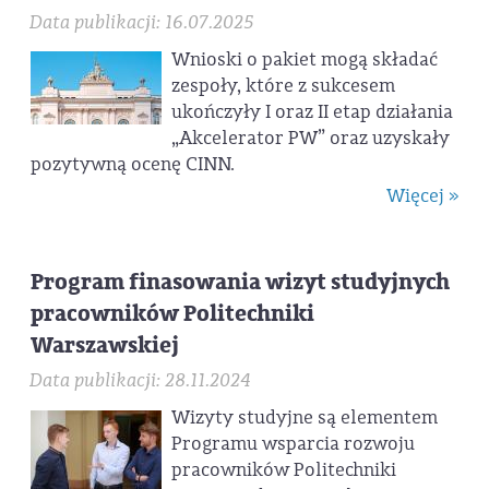
Data publikacji: 16.07.2025
Wnioski o pakiet mogą składać
zespoły, które z sukcesem
ukończyły I oraz II etap działania
„Akcelerator PW” oraz uzyskały
pozytywną ocenę CINN.
Więcej »
Program finasowania wizyt studyjnych
pracowników Politechniki
Warszawskiej
Data publikacji: 28.11.2024
Wizyty studyjne są elementem
Programu wsparcia rozwoju
pracowników Politechniki