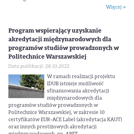
Więcej »
Program wspierający uzyskanie
akredytacji międzynarodowych dla
programów studiów prowadzonych w
Politechnice Warszawskiej
Data publikacji: 28.10.2022
W ramach realizacji projektu
IDUB istnieje możliwość
sfinansowania akredytacji
międzynarodowych dla
programów studiów prowadzonych w
Politechnice Warszawskiej, w zakresie 10
certyfikatów EUR-ACE Label (akredytacja KAUT)
oraz innych prestiżowych akredytacji
międzynarodowych, np. ABET.