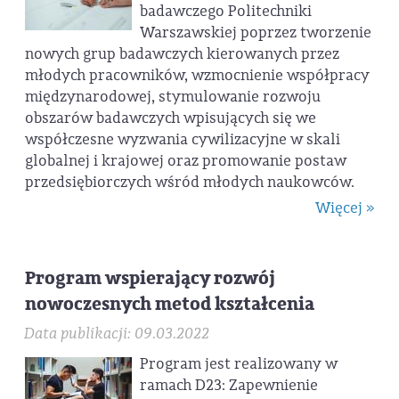
badawczego Politechniki
Warszawskiej poprzez tworzenie
nowych grup badawczych kierowanych przez
młodych pracowników, wzmocnienie współpracy
międzynarodowej, stymulowanie rozwoju
obszarów badawczych wpisujących się we
współczesne wyzwania cywilizacyjne w skali
globalnej i krajowej oraz promowanie postaw
przedsiębiorczych wśród młodych naukowców.
Więcej »
Program wspierający rozwój
nowoczesnych metod kształcenia
Data publikacji: 09.03.2022
Program jest realizowany w
ramach D23: Zapewnienie