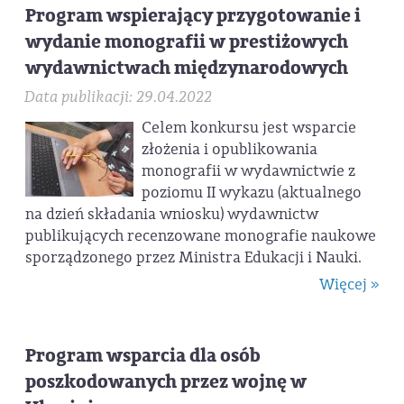
Program wspierający przygotowanie i
wydanie monografii w prestiżowych
wydawnictwach międzynarodowych
Data publikacji: 29.04.2022
Celem konkursu jest wsparcie
złożenia i opublikowania
monografii w wydawnictwie z
poziomu II wykazu (aktualnego
na dzień składania wniosku) wydawnictw
publikujących recenzowane monografie naukowe
sporządzonego przez Ministra Edukacji i Nauki.
Więcej »
Program wsparcia dla osób
poszkodowanych przez wojnę w