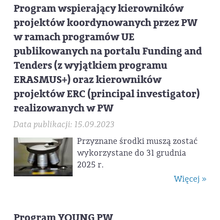
Program wspierający kierowników
projektów koordynowanych przez PW
w ramach programów UE
publikowanych na portalu Funding and
Tenders (z wyjątkiem programu
ERASMUS+) oraz kierowników
projektów ERC (principal investigator)
realizowanych w PW
Data publikacji: 15.09.2023
Przyznane środki muszą zostać
wykorzystane do 31 grudnia
2025 r.
Więcej »
Program YOUNG PW