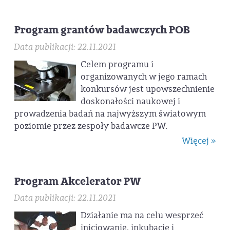
Program grantów badawczych POB
Data publikacji: 22.11.2021
Celem programu i
organizowanych w jego ramach
konkursów jest upowszechnienie
doskonałości naukowej i
prowadzenia badań na najwyższym światowym
poziomie przez zespoły badawcze PW.
Więcej »
Program Akcelerator PW
Data publikacji: 22.11.2021
Działanie ma na celu wesprzeć
inicjowanie, inkubację i