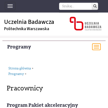
Toggle
navigation
Uczelnia Badawcza
Politechnika Warszawska
Programy
Togg
navi
Strona główna
»
Programy
»
Pracownicy
Program Pakiet akceleracyjny