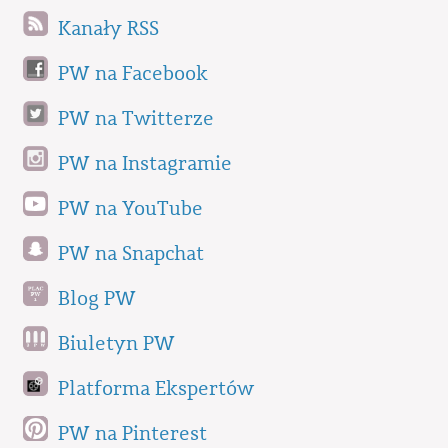
Kanały RSS
PW na Facebook
PW na Twitterze
PW na Instagramie
PW na YouTube
PW na Snapchat
Blog PW
Biuletyn PW
Platforma Ekspertów
PW na Pinterest