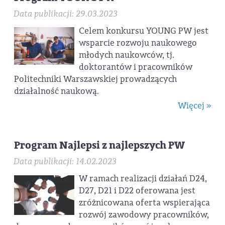
Data publikacji: 29.03.2023
Celem konkursu YOUNG PW jest
wsparcie rozwoju naukowego
młodych naukowców, tj.
doktorantów i pracowników
Politechniki Warszawskiej prowadzących
działalność naukową.
Więcej »
Program Najlepsi z najlepszych PW
Data publikacji: 14.02.2023
W ramach realizacji działań D24,
D27, D21 i D22 oferowana jest
zróżnicowana oferta wspierająca
rozwój zawodowy pracowników,