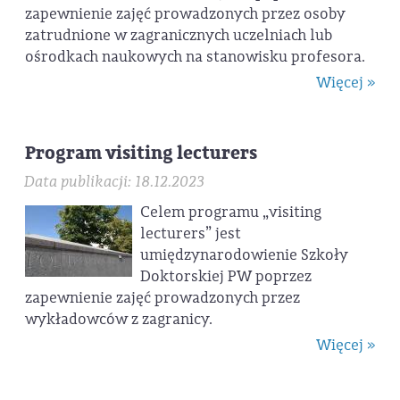
zapewnienie zajęć prowadzonych przez osoby
zatrudnione w zagranicznych uczelniach lub
ośrodkach naukowych na stanowisku profesora.
Więcej »
Program visiting lecturers
Data publikacji: 18.12.2023
Celem programu „visiting
lecturers” jest
umiędzynarodowienie Szkoły
Doktorskiej PW poprzez
zapewnienie zajęć prowadzonych przez
wykładowców z zagranicy.
Więcej »