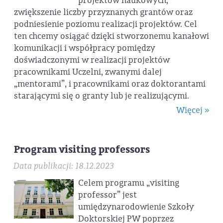
projektów naukowych,
zwiększenie liczby przyznanych grantów oraz
podniesienie poziomu realizacji projektów. Cel
ten chcemy osiągać dzięki stworzonemu kanałowi
komunikacji i współpracy pomiędzy
doświadczonymi w realizacji projektów
pracownikami Uczelni, zwanymi dalej
„mentorami”, i pracownikami oraz doktorantami
starającymi się o granty lub je realizującymi.
Więcej »
Program visiting professors
Data publikacji: 18.12.2023
Celem programu „visiting
professor” jest
umiędzynarodowienie Szkoły
Doktorskiej PW poprzez