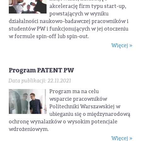
akcelerację firm typu start-up,
powstających w wyniku
działalności naukowo-badawczej pracowników i
studentów PW i funkcjonujących w jej otoczeniu
w formule spin-off lub spin-out.
Więcej »
Program PATENT PW
Data publikacji: 22.11.2021
Program ma na celu
wsparcie pracowników
Politechniki Warszawskiej w
ubieganiu się o międzynarodową
ochronę wynalazków o wysokim potencjale
wdrożeniowym.
Więcej »