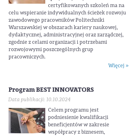
certyfikowanych szkoleń ma na
celu wspieranie indywidualnych ścieżek rozwoju
zawodowego pracowników Politechniki
Warszawskiej w obszarach kariery naukowej,
dydaktycznej, administracyjnej oraz zarządczej,
zgodnie z celami organizacji i potrzebami
rozwojowymi poszczególnych grup
pracowniczych.
Więcej »
Program BEST INNOVATORS
Data publikacji: 10.10.2024
Celem programu jest
podniesienie kwalifikacji
beneficjentów w zakresie
współpracy z biznesem,