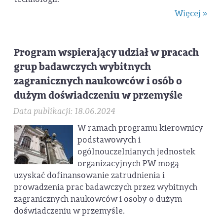
Więcej »
Program wspierający udział w pracach
grup badawczych wybitnych
zagranicznych naukowców i osób o
dużym doświadczeniu w przemyśle
Data publikacji: 18.06.2024
W ramach programu kierownicy
podstawowych i
ogólnouczelnianych jednostek
organizacyjnych PW mogą
uzyskać dofinansowanie zatrudnienia i
prowadzenia prac badawczych przez wybitnych
zagranicznych naukowców i osoby o dużym
doświadczeniu w przemyśle.