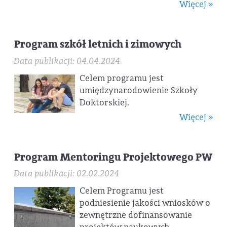
Więcej »
Program szkół letnich i zimowych
Data publikacji: 04.04.2024
Celem programu jest
umiędzynarodowienie Szkoły
Doktorskiej.
Więcej »
Program Mentoringu Projektowego PW
Data publikacji: 02.02.2024
Celem Programu jest
podniesienie jakości wniosków o
zewnętrzne dofinansowanie