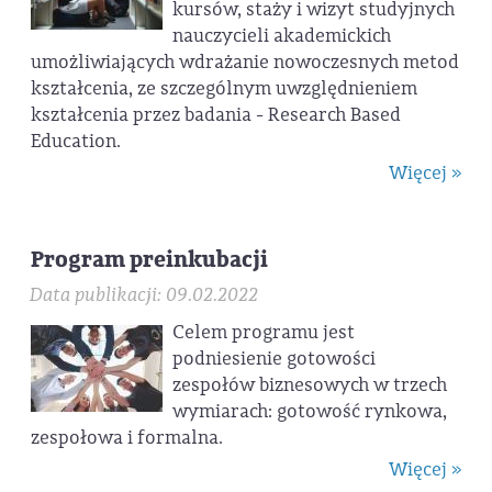
kursów, staży i wizyt studyjnych
nauczycieli akademickich
umożliwiających wdrażanie nowoczesnych metod
kształcenia, ze szczególnym uwzględnieniem
kształcenia przez badania - Research Based
Education.
Więcej »
Program preinkubacji
Data publikacji: 09.02.2022
Celem programu jest
podniesienie gotowości
zespołów biznesowych w trzech
wymiarach: gotowość rynkowa,
zespołowa i formalna.
Więcej »