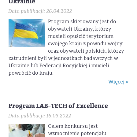
Ukrainie
Data publikacji: 26.04.2022
Program skierowany jest do
obywateli Ukrainy, którzy
musieli opuścić terytorium
swojego kraju z powodu wojny
oraz obywateli polskich, którzy
zatrudnieni byli w jednostkach badawczych w
Ukrainie lub Federacji Rosyjskiej i musieli
powrócić do kraju.
Więcej »
Program LAB-TECH of Excellence
Data publikacji: 16.03.2022
Celem konkursu jest
wzmocnienie potencjału