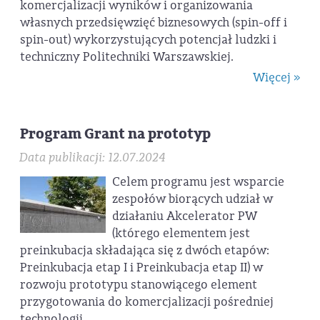
komercjalizacji wyników i organizowania
własnych przedsięwzięć biznesowych (spin-off i
spin-out) wykorzystujących potencjał ludzki i
techniczny Politechniki Warszawskiej.
Więcej »
Program Grant na prototyp
Data publikacji: 12.07.2024
Celem programu jest wsparcie
zespołów biorących udział w
działaniu Akcelerator PW
(którego elementem jest
preinkubacja składająca się z dwóch etapów:
Preinkubacja etap I i Preinkubacja etap II) w
rozwoju prototypu stanowiącego element
przygotowania do komercjalizacji pośredniej
technologii.